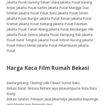
Jakarta Pusat Gunung Sahari Utara Jakarta Pusat Karang
Anyar Jakarta Pusat Kartini Jakarta Pusat Mangga Dua
Selatan Jakarta Pusat Pasar Baru Jakarta Pusat Senen
Jakarta Pusat Bungur Jakarta Pusat Kenari Jakarta Pusat
Kramat Jakarta Pusat Kwitang Jakarta Pusat Paseban
Jakarta Pusat Tanah Abang Jakarta Pusat Bendungan Hilir
Jakarta Pusat Gelora Jakarta Pusat Kampung Bali Jakarta
Pusat Karet Tengsin Jakarta Pusat Kebon Kacang Jakarta
Pusat Kebon Melati Jakarta Pusat Petamburan Jakarta
Pusat.
Harga Kaca Film Rumah Bekasi
Bantargebang: Ciketing Udik Cikiwul Sumur Batu.
Bekasi Barat: Bintara Bintara Jaya Jakasampurna Kota Baru
Kranji.
Bekasi Selatan: Pekayon Jaya Jakamulya Jakasetia Kayuringin
Jaya Marga Jaya Pekayon Jaya.