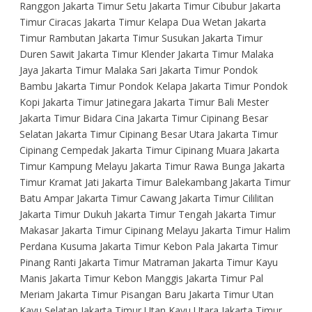
Ranggon Jakarta Timur Setu Jakarta Timur Cibubur Jakarta
Timur Ciracas Jakarta Timur Kelapa Dua Wetan Jakarta
Timur Rambutan Jakarta Timur Susukan Jakarta Timur
Duren Sawit Jakarta Timur Klender Jakarta Timur Malaka
Jaya Jakarta Timur Malaka Sari Jakarta Timur Pondok
Bambu Jakarta Timur Pondok Kelapa Jakarta Timur Pondok
Kopi Jakarta Timur Jatinegara Jakarta Timur Bali Mester
Jakarta Timur Bidara Cina Jakarta Timur Cipinang Besar
Selatan Jakarta Timur Cipinang Besar Utara Jakarta Timur
Cipinang Cempedak Jakarta Timur Cipinang Muara Jakarta
Timur Kampung Melayu Jakarta Timur Rawa Bunga Jakarta
Timur Kramat Jati Jakarta Timur Balekambang Jakarta Timur
Batu Ampar Jakarta Timur Cawang Jakarta Timur Cililitan
Jakarta Timur Dukuh Jakarta Timur Tengah Jakarta Timur
Makasar Jakarta Timur Cipinang Melayu Jakarta Timur Halim
Perdana Kusuma Jakarta Timur Kebon Pala Jakarta Timur
Pinang Ranti Jakarta Timur Matraman Jakarta Timur Kayu
Manis Jakarta Timur Kebon Manggis Jakarta Timur Pal
Meriam Jakarta Timur Pisangan Baru Jakarta Timur Utan
Kayu Selatan Jakarta Timur Utan Kayu Utara Jakarta Timur