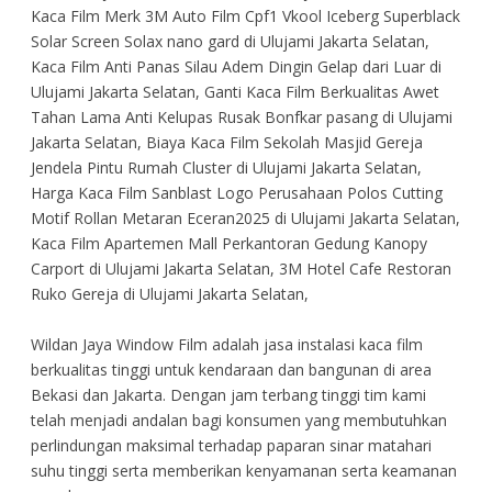
Kaca Film Merk 3M Auto Film Cpf1 Vkool Iceberg Superblack
Solar Screen Solax nano gard di Ulujami Jakarta Selatan,
Kaca Film Anti Panas Silau Adem Dingin Gelap dari Luar di
Ulujami Jakarta Selatan, Ganti Kaca Film Berkualitas Awet
Tahan Lama Anti Kelupas Rusak Bonfkar pasang di Ulujami
Jakarta Selatan, Biaya Kaca Film Sekolah Masjid Gereja
Jendela Pintu Rumah Cluster di Ulujami Jakarta Selatan,
Harga Kaca Film Sanblast Logo Perusahaan Polos Cutting
Motif Rollan Metaran Eceran2025 di Ulujami Jakarta Selatan,
Kaca Film Apartemen Mall Perkantoran Gedung Kanopy
Carport di Ulujami Jakarta Selatan, 3M Hotel Cafe Restoran
Ruko Gereja di Ulujami Jakarta Selatan,
Wildan Jaya Window Film adalah jasa instalasi kaca film
berkualitas tinggi untuk kendaraan dan bangunan di area
Bekasi dan Jakarta. Dengan jam terbang tinggi tim kami
telah menjadi andalan bagi konsumen yang membutuhkan
perlindungan maksimal terhadap paparan sinar matahari
suhu tinggi serta memberikan kenyamanan serta keamanan