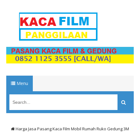
Menu
Harga Jasa Pasang Kaca Film Mobil Rumah Ruko Gedung 3M