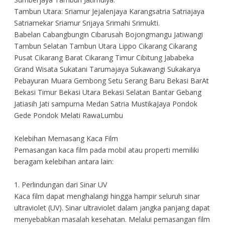
Tambun Utara: Sriamur Jejalenjaya Karangsatria Satriajaya
Satriamekar Sriamur Srijaya Srimahi Srimukti.
Babelan Cabangbungin Cibarusah Bojongmangu Jatiwangi
Tambun Selatan Tambun Utara Lippo Cikarang Cikarang
Pusat Cikarang Barat Cikarang Timur Cibitung Jababeka
Grand Wisata Sukatani Tarumajaya Sukawangi Sukakarya
Pebayuran Muara Gembong Setu Serang Baru Bekasi BarAt
Bekasi Timur Bekasi Utara Bekasi Selatan Bantar Gebang
Jatiasih Jati sampurna Medan Satria MustikaJaya Pondok
Gede Pondok Melati RawaLumbu
Kelebihan Memasang Kaca Film
Pemasangan kaca film pada mobil atau properti memiliki
beragam kelebihan antara lain:
1. Perlindungan dari Sinar UV
Kaca film dapat menghalangi hingga hampir seluruh sinar
ultraviolet (UV). Sinar ultraviolet dalam jangka panjang dapat
menyebabkan masalah kesehatan. Melalui pemasangan film