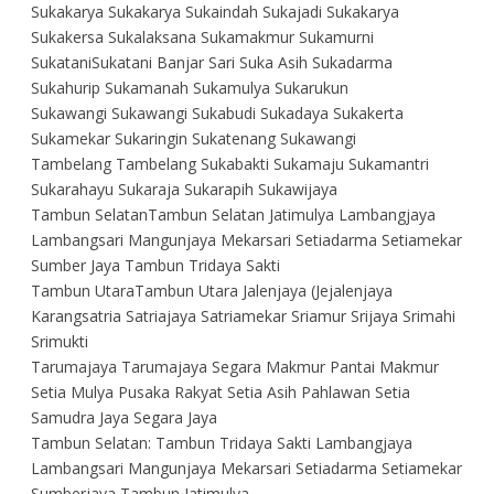
Sukakarya Sukakarya Sukaindah Sukajadi Sukakarya
Sukakersa Sukalaksana Sukamakmur Sukamurni
SukataniSukatani Banjar Sari Suka Asih Sukadarma
Sukahurip Sukamanah Sukamulya Sukarukun
Sukawangi Sukawangi Sukabudi Sukadaya Sukakerta
Sukamekar Sukaringin Sukatenang Sukawangi
Tambelang Tambelang Sukabakti Sukamaju Sukamantri
Sukarahayu Sukaraja Sukarapih Sukawijaya
Tambun SelatanTambun Selatan Jatimulya Lambangjaya
Lambangsari Mangunjaya Mekarsari Setiadarma Setiamekar
Sumber Jaya Tambun Tridaya Sakti
Tambun UtaraTambun Utara Jalenjaya (Jejalenjaya
Karangsatria Satriajaya Satriamekar Sriamur Srijaya Srimahi
Srimukti
Tarumajaya Tarumajaya Segara Makmur Pantai Makmur
Setia Mulya Pusaka Rakyat Setia Asih Pahlawan Setia
Samudra Jaya Segara Jaya
Tambun Selatan: Tambun Tridaya Sakti Lambangjaya
Lambangsari Mangunjaya Mekarsari Setiadarma Setiamekar
Sumberjaya Tambun Jatimulya.