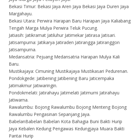
Bekasi Timur: Bekasi Jaya Aren Jaya Bekasi Jaya Duren Jaya
Margahayu.
Bekasi Utara: Perwira Harapan Baru Harapan Jaya Kaliabang
Tengah Marga Mulya Perwira Teluk Pucung.
Jatiasih: Jatikramat Jatiluhur Jatimekar Jatirasa Jatisari.
Jatisampurna: Jatikarya Jatiraden Jatirangga Jatiranggon
Jatisampurna.
Medansatria: Pejuang Medansatria Harapan Mulya Kali
Baru.
Mustikajaya: Cimuning Mustikajaya Mustikasari Pedurenan.
Pondokgede: Jatibening Jatibening Baru Jaticempaka
Jatimakmur Jatiwaringin.
Pondokmelati: Jatirahayu Jatimelati Jatimurni Jatirahayu
Jatiwarna.
Rawalumbu: Bojong Rawalumbu Bojong Menteng Bojong
Rawalumbu Pengasinan Sepanjang Jaya.
BabelanBabelan Babelan Kota Bahagia Buni Bakti Hurip
Jaya Kebalen Kedung Pengawas Kedungjaya Muara Bakti
Pantai Hurip