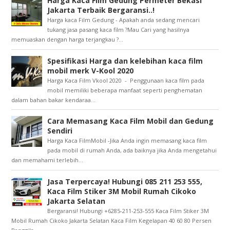
Harga Kaca Film Gedung Permeter Bekasi
Jakarta Terbaik Bergaransi..!
Harga kaca Film Gedung - Apakah anda sedang mencari
tukang jasa pasang kaca film ?Mau Cari yang hasilnya
memuaskan dengan harga terjangkau ?...
Spesifikasi Harga dan kelebihan kaca film
mobil merk V-Kool 2020
Harga Kaca Film Vkool 2020 - Penggunaan kaca film pada
mobil memiliki beberapa manfaat seperti penghematan
dalam bahan bakar kendaraa...
Cara Memasang Kaca Film Mobil dan Gedung
Sendiri
Harga Kaca FilmMobil -Jika Anda ingin memasang kaca film
pada mobil di rumah Anda, ada baiknya jika Anda mengetahui
dan memahami terlebih...
Jasa Terpercaya! Hubungi 085 211 253 555,
Kaca Film Stiker 3M Mobil Rumah Cikoko
Jakarta Selatan
Bergaransi! Hubungi +6285-211-253-555 Kaca Film Stiker 3M
Mobil Rumah Cikoko Jakarta Selatan Kaca Film Kegelapan 40 60 80 Persen