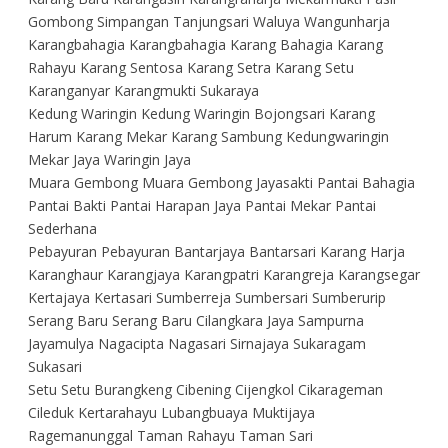
Gombong Simpangan Tanjungsari Waluya Wangunharja
Karangbahagia Karangbahagia Karang Bahagia Karang
Rahayu Karang Sentosa Karang Setra Karang Setu
Karanganyar Karangmukti Sukaraya
Kedung Waringin Kedung Waringin Bojongsari Karang
Harum Karang Mekar Karang Sambung Kedungwaringin
Mekar Jaya Waringin Jaya
Muara Gembong Muara Gembong Jayasakti Pantai Bahagia
Pantai Bakti Pantai Harapan Jaya Pantai Mekar Pantai
Sederhana
Pebayuran Pebayuran Bantarjaya Bantarsari Karang Harja
Karanghaur Karangjaya Karangpatri Karangreja Karangsegar
Kertajaya Kertasari Sumberreja Sumbersari Sumberurip
Serang Baru Serang Baru Cilangkara Jaya Sampurna
Jayamulya Nagacipta Nagasari Sirnajaya Sukaragam
Sukasari
Setu Setu Burangkeng Cibening Cijengkol Cikarageman
Cileduk Kertarahayu Lubangbuaya Muktijaya
Ragemanunggal Taman Rahayu Taman Sari