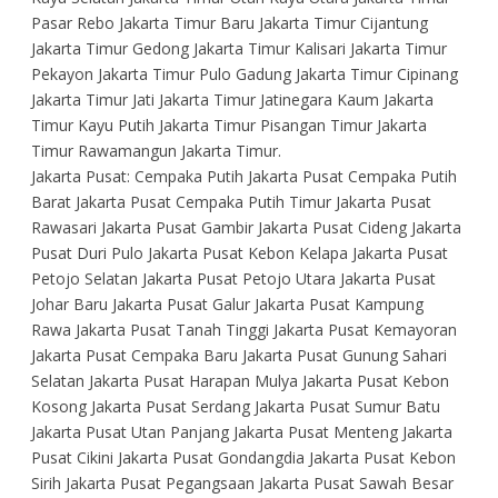
Pasar Rebo Jakarta Timur Baru Jakarta Timur Cijantung
Jakarta Timur Gedong Jakarta Timur Kalisari Jakarta Timur
Pekayon Jakarta Timur Pulo Gadung Jakarta Timur Cipinang
Jakarta Timur Jati Jakarta Timur Jatinegara Kaum Jakarta
Timur Kayu Putih Jakarta Timur Pisangan Timur Jakarta
Timur Rawamangun Jakarta Timur.
Jakarta Pusat: Cempaka Putih Jakarta Pusat Cempaka Putih
Barat Jakarta Pusat Cempaka Putih Timur Jakarta Pusat
Rawasari Jakarta Pusat Gambir Jakarta Pusat Cideng Jakarta
Pusat Duri Pulo Jakarta Pusat Kebon Kelapa Jakarta Pusat
Petojo Selatan Jakarta Pusat Petojo Utara Jakarta Pusat
Johar Baru Jakarta Pusat Galur Jakarta Pusat Kampung
Rawa Jakarta Pusat Tanah Tinggi Jakarta Pusat Kemayoran
Jakarta Pusat Cempaka Baru Jakarta Pusat Gunung Sahari
Selatan Jakarta Pusat Harapan Mulya Jakarta Pusat Kebon
Kosong Jakarta Pusat Serdang Jakarta Pusat Sumur Batu
Jakarta Pusat Utan Panjang Jakarta Pusat Menteng Jakarta
Pusat Cikini Jakarta Pusat Gondangdia Jakarta Pusat Kebon
Sirih Jakarta Pusat Pegangsaan Jakarta Pusat Sawah Besar