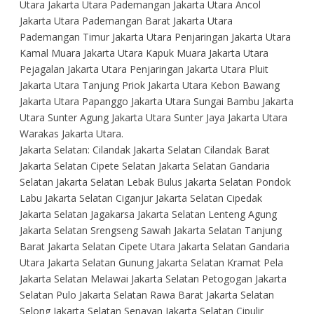
Utara Jakarta Utara Pademangan Jakarta Utara Ancol
Jakarta Utara Pademangan Barat Jakarta Utara
Pademangan Timur Jakarta Utara Penjaringan Jakarta Utara
Kamal Muara Jakarta Utara Kapuk Muara Jakarta Utara
Pejagalan Jakarta Utara Penjaringan Jakarta Utara Pluit
Jakarta Utara Tanjung Priok Jakarta Utara Kebon Bawang
Jakarta Utara Papanggo Jakarta Utara Sungai Bambu Jakarta
Utara Sunter Agung Jakarta Utara Sunter Jaya Jakarta Utara
Warakas Jakarta Utara.
Jakarta Selatan: Cilandak Jakarta Selatan Cilandak Barat
Jakarta Selatan Cipete Selatan Jakarta Selatan Gandaria
Selatan Jakarta Selatan Lebak Bulus Jakarta Selatan Pondok
Labu Jakarta Selatan Ciganjur Jakarta Selatan Cipedak
Jakarta Selatan Jagakarsa Jakarta Selatan Lenteng Agung
Jakarta Selatan Srengseng Sawah Jakarta Selatan Tanjung
Barat Jakarta Selatan Cipete Utara Jakarta Selatan Gandaria
Utara Jakarta Selatan Gunung Jakarta Selatan Kramat Pela
Jakarta Selatan Melawai Jakarta Selatan Petogogan Jakarta
Selatan Pulo Jakarta Selatan Rawa Barat Jakarta Selatan
Selong Jakarta Selatan Senayan Jakarta Selatan Cipulir