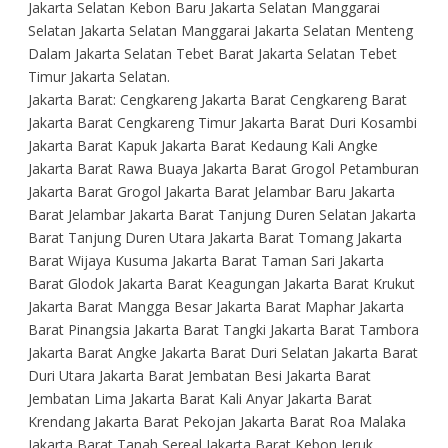
Jakarta Selatan Kebon Baru Jakarta Selatan Manggarai
Selatan Jakarta Selatan Manggarai Jakarta Selatan Menteng
Dalam Jakarta Selatan Tebet Barat Jakarta Selatan Tebet
Timur Jakarta Selatan.
Jakarta Barat: Cengkareng Jakarta Barat Cengkareng Barat
Jakarta Barat Cengkareng Timur Jakarta Barat Duri Kosambi
Jakarta Barat Kapuk Jakarta Barat Kedaung Kali Angke
Jakarta Barat Rawa Buaya Jakarta Barat Grogol Petamburan
Jakarta Barat Grogol Jakarta Barat Jelambar Baru Jakarta
Barat Jelambar Jakarta Barat Tanjung Duren Selatan Jakarta
Barat Tanjung Duren Utara Jakarta Barat Tomang Jakarta
Barat Wijaya Kusuma Jakarta Barat Taman Sari Jakarta
Barat Glodok Jakarta Barat Keagungan Jakarta Barat Krukut
Jakarta Barat Mangga Besar Jakarta Barat Maphar Jakarta
Barat Pinangsia Jakarta Barat Tangki Jakarta Barat Tambora
Jakarta Barat Angke Jakarta Barat Duri Selatan Jakarta Barat
Duri Utara Jakarta Barat Jembatan Besi Jakarta Barat
Jembatan Lima Jakarta Barat Kali Anyar Jakarta Barat
Krendang Jakarta Barat Pekojan Jakarta Barat Roa Malaka
Jakarta Barat Tanah Sereal Jakarta Barat Kebon Jeruk