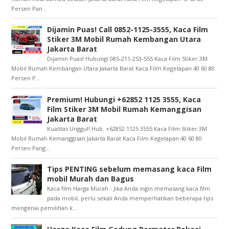
Persen Pan...
Dijamin Puas! Call 0852-1125-3555, Kaca Film
Stiker 3M Mobil Rumah Kembangan Utara
Jakarta Barat
Dijamin Puas! Hubungi 085-211-253-555 Kaca Film Stiker 3M
Mobil Rumah Kembangan Utara Jakarta Barat Kaca Film Kegelapan 40 60 80
Persen P...
Premium! Hubungi +62852 1125 3555, Kaca
Film Stiker 3M Mobil Rumah Kemanggisan
Jakarta Barat
Kualitas Unggul! Hub. +62852 1125 3555 Kaca Film Stiker 3M
Mobil Rumah Kemanggisan Jakarta Barat Kaca Film Kegelapan 40 60 80
Persen Pang...
Tips PENTING sebelum memasang kaca Film
mobil Murah dan Bagus
Kaca film Harga Murah - Jika Anda ingin memasang kaca film
pada mobil, perlu sekali Anda memperhatikan beberapa tips
mengenai pemilihan k...