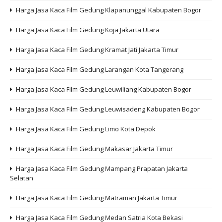
Harga Jasa Kaca Film Gedung Klapanunggal Kabupaten Bogor
Harga Jasa Kaca Film Gedung Koja Jakarta Utara
Harga Jasa Kaca Film Gedung Kramat Jati Jakarta Timur
Harga Jasa Kaca Film Gedung Larangan Kota Tangerang
Harga Jasa Kaca Film Gedung Leuwiliang Kabupaten Bogor
Harga Jasa Kaca Film Gedung Leuwisadeng Kabupaten Bogor
Harga Jasa Kaca Film Gedung Limo Kota Depok
Harga Jasa Kaca Film Gedung Makasar Jakarta Timur
Harga Jasa Kaca Film Gedung Mampang Prapatan Jakarta
Selatan
Harga Jasa Kaca Film Gedung Matraman Jakarta Timur
Harga Jasa Kaca Film Gedung Medan Satria Kota Bekasi