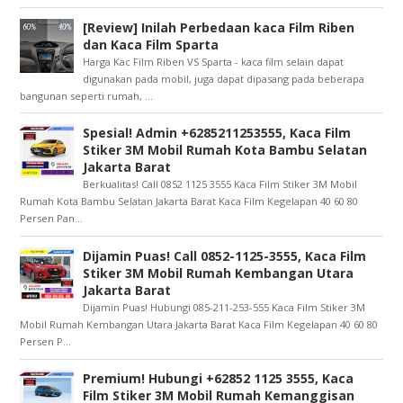
[Review] Inilah Perbedaan kaca Film Riben
dan Kaca Film Sparta
Harga Kac Film Riben VS Sparta - kaca film selain dapat
digunakan pada mobil, juga dapat dipasang pada beberapa
bangunan seperti rumah, ...
Spesial! Admin +6285211253555, Kaca Film
Stiker 3M Mobil Rumah Kota Bambu Selatan
Jakarta Barat
Berkualitas! Call 0852 1125 3555 Kaca Film Stiker 3M Mobil
Rumah Kota Bambu Selatan Jakarta Barat Kaca Film Kegelapan 40 60 80
Persen Pan...
Dijamin Puas! Call 0852-1125-3555, Kaca Film
Stiker 3M Mobil Rumah Kembangan Utara
Jakarta Barat
Dijamin Puas! Hubungi 085-211-253-555 Kaca Film Stiker 3M
Mobil Rumah Kembangan Utara Jakarta Barat Kaca Film Kegelapan 40 60 80
Persen P...
Premium! Hubungi +62852 1125 3555, Kaca
Film Stiker 3M Mobil Rumah Kemanggisan