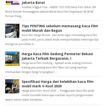
Jakarta Barat
Kualitas Unggul! Hub. +62852 1125 3555 Kaca Film Stiker 3M
Mobil Rumah Kemanggisan Jakarta Barat Kaca Film Kegelapan 40 60 80
Persen Pang...
Tips PENTING sebelum memasang kaca Film
mobil Murah dan Bagus
Kaca film Harga Murah - Jika Anda ingin memasang kaca film
pada mobil, perlu sekali Anda memperhatikan beberapa tips
mengenai pemilihan k...
Harga Kaca Film Gedung Permeter Bekasi
Jakarta Terbaik Bergaransi..!
Harga kaca Film Gedung - Apakah anda sedang mencari
tukang jasa pasang kaca film ?Mau Cari yang hasilnya
memuaskan dengan harga terjangkau ?...
Spesifikasi Harga dan kelebihan kaca film
mobil merk V-Kool 2020
Harga Kaca Film Vkool 2020 - Penggunaan kaca film pada
mobil memiliki beberapa manfaat seperti penghematan
dalam bahan bakar kendaraa...