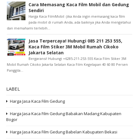
Cara Memasang Kaca Film Mobil dan Gedung
Sendiri
Harga Kaca FilmMobil -Jika Anda ingin memasang kaca film
pada mobil di rumah Anda, ada baiknya jika Anda mengetahui
dan memahami terlebih...
Jasa Terpercaya! Hubungi 085 211 253 555,
Kaca Film Stiker 3M Mobil Rumah Cikoko
Jakarta Selatan
Bergaransi! Hubungi +6285-211-253-555 Kaca Film Stiker 3M
Mobil Rumah Cikoko Jakarta Selatan Kaca Film Kegelapan 40 60 80 Persen
Panggila...
LABEL
Harga Jasa Kaca Film Gedung
Harga Jasa Kaca Film Gedung Babakan Madang Kabupaten
Bogor
Harga Jasa Kaca Film Gedung Babelan Kabupaten Bekasi