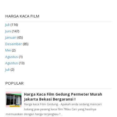
HARGA KACA FILM
Juli
(116)
Juni
(147)
Januari
(65)
Desember
(85)
Mei
(2)
Agustus
(1)
Agustus
(13)
Juli
(2)
POPULAR
Harga Kaca Film Gedung Permeter Murah
Jakarta Bekasi Bergaransi !
Harga kaca Film Gedung - Apakah anda sedang mencari
tukang jasa pasang kaca film ?Mau Cari yang hasilnya
memuaskan dengan harga terjangkau ?...