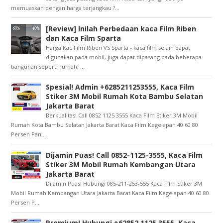
memuaskan dengan harga terjangkau ?...
[Review] Inilah Perbedaan kaca Film Riben
dan Kaca Film Sparta
Harga Kac Film Riben VS Sparta - kaca film selain dapat
digunakan pada mobil, juga dapat dipasang pada beberapa
bangunan seperti rumah, ...
Spesial! Admin +6285211253555, Kaca Film
Stiker 3M Mobil Rumah Kota Bambu Selatan
Jakarta Barat
Berkualitas! Call 0852 1125 3555 Kaca Film Stiker 3M Mobil
Rumah Kota Bambu Selatan Jakarta Barat Kaca Film Kegelapan 40 60 80
Persen Pan...
Dijamin Puas! Call 0852-1125-3555, Kaca Film
Stiker 3M Mobil Rumah Kembangan Utara
Jakarta Barat
Dijamin Puas! Hubungi 085-211-253-555 Kaca Film Stiker 3M
Mobil Rumah Kembangan Utara Jakarta Barat Kaca Film Kegelapan 40 60 80
Persen P...
Premium! Hubungi +62852 1125 3555, Kaca