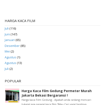
HARGA KACA FILM
Juli
(116)
Juni
(147)
Januari
(65)
Desember
(85)
Mei
(2)
Agustus
(1)
Agustus
(13)
Juli
(2)
POPULAR
Harga Kaca Film Gedung Permeter Murah
Jakarta Bekasi Bergaransi !
Harga kaca Film Gedung - Apakah anda sedang mencari
tukang jasa pasang kaca film ?Mau Cari yang hasilnya