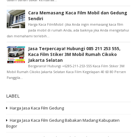
Cara Memasang Kaca Film Mobil dan Gedung
Sendiri
Harga Kaca FilmMobil -Jika Anda ingin memasang kaca film
pada mobil di rumah Anda, ada baiknya jika Anda mengetahui
dan memahami terlebih...
Jasa Terpercaya! Hubungi 085 211 253 555,
Kaca Film Stiker 3M Mobil Rumah Cikoko
Jakarta Selatan
Bergaransi! Hubungi +6285-211-253-555 Kaca Film Stiker 3M
Mobil Rumah Cikoko Jakarta Selatan Kaca Film Kegelapan 40 60 80 Persen
Panggila...
LABEL
Harga Jasa Kaca Film Gedung
Harga Jasa Kaca Film Gedung Babakan Madang Kabupaten
Bogor