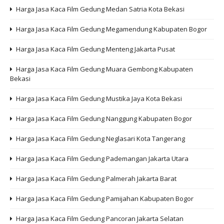
Harga Jasa Kaca Film Gedung Medan Satria Kota Bekasi
Harga Jasa Kaca Film Gedung Megamendung Kabupaten Bogor
Harga Jasa Kaca Film Gedung Menteng Jakarta Pusat
Harga Jasa Kaca Film Gedung Muara Gembong Kabupaten
Bekasi
Harga Jasa Kaca Film Gedung Mustika Jaya Kota Bekasi
Harga Jasa Kaca Film Gedung Nanggung Kabupaten Bogor
Harga Jasa Kaca Film Gedung Neglasari Kota Tangerang
Harga Jasa Kaca Film Gedung Pademangan Jakarta Utara
Harga Jasa Kaca Film Gedung Palmerah Jakarta Barat
Harga Jasa Kaca Film Gedung Pamijahan Kabupaten Bogor
Harga Jasa Kaca Film Gedung Pancoran Jakarta Selatan