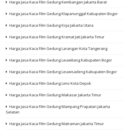
Harga Jasa Kaca Film Gedung Kembangan Jakarta Barat
Harga Jasa Kaca Film Gedung Klapanunggal Kabupaten Bogor
Harga Jasa Kaca Film Gedung Koja Jakarta Utara
Harga Jasa Kaca Film Gedung Kramat Jati Jakarta Timur
Harga Jasa Kaca Film Gedung Larangan Kota Tangerang
Harga Jasa Kaca Film Gedung Leuwiliang Kabupaten Bogor
Harga Jasa Kaca Film Gedung Leuwisadeng Kabupaten Bogor
Harga Jasa Kaca Film Gedung Limo Kota Depok
Harga Jasa Kaca Film Gedung Makasar Jakarta Timur
Harga Jasa Kaca Film Gedung Mampang Prapatan Jakarta
Selatan
Harga Jasa Kaca Film Gedung Matraman Jakarta Timur