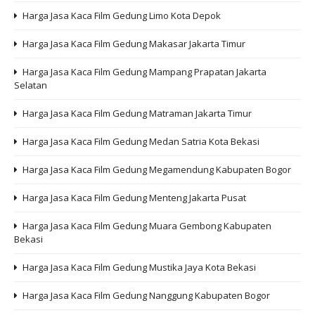
Harga Jasa Kaca Film Gedung Limo Kota Depok
Harga Jasa Kaca Film Gedung Makasar Jakarta Timur
Harga Jasa Kaca Film Gedung Mampang Prapatan Jakarta
Selatan
Harga Jasa Kaca Film Gedung Matraman Jakarta Timur
Harga Jasa Kaca Film Gedung Medan Satria Kota Bekasi
Harga Jasa Kaca Film Gedung Megamendung Kabupaten Bogor
Harga Jasa Kaca Film Gedung Menteng Jakarta Pusat
Harga Jasa Kaca Film Gedung Muara Gembong Kabupaten
Bekasi
Harga Jasa Kaca Film Gedung Mustika Jaya Kota Bekasi
Harga Jasa Kaca Film Gedung Nanggung Kabupaten Bogor