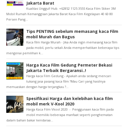
Jakarta Barat
Kualitas Unggul! Hub. +62852 1125 3555 Kaca Film Stiker 3M
Mobil Rumah Kemanggisan Jakarta Barat Kaca Film Kegelapan 40 60 80
Persen Pang...
Tips PENTING sebelum memasang kaca Film
mobil Murah dan Bagus
Kaca film Harga Murah - Jika Anda ingin memasang kaca film
pada mobil, perlu sekali Anda memperhatikan beberapa tips
mengenai pemilihan k...
Harga Kaca Film Gedung Permeter Bekasi
Jakarta Terbaik Bergaransi..!
Harga kaca Film Gedung - Apakah anda sedang mencari
tukang jasa pasang kaca film ?Mau Cari yang hasilnya
memuaskan dengan harga terjangkau ?...
Spesifikasi Harga dan kelebihan kaca film
mobil merk V-Kool 2020
Harga Kaca Film Vkool 2020 - Penggunaan kaca film pada
mobil memiliki beberapa manfaat seperti penghematan
dalam bahan bakar kendaraa...