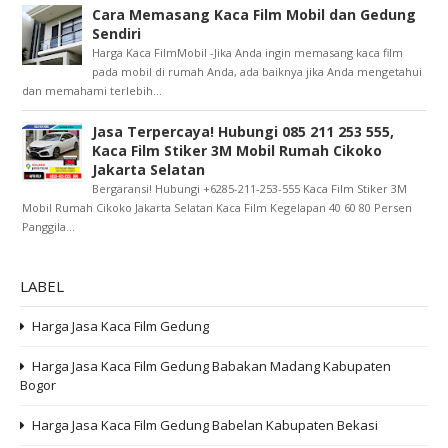
Cara Memasang Kaca Film Mobil dan Gedung
Sendiri
Harga Kaca FilmMobil -Jika Anda ingin memasang kaca film
pada mobil di rumah Anda, ada baiknya jika Anda mengetahui
dan memahami terlebih...
Jasa Terpercaya! Hubungi 085 211 253 555,
Kaca Film Stiker 3M Mobil Rumah Cikoko
Jakarta Selatan
Bergaransi! Hubungi +6285-211-253-555 Kaca Film Stiker 3M
Mobil Rumah Cikoko Jakarta Selatan Kaca Film Kegelapan 40 60 80 Persen
Panggila...
LABEL
Harga Jasa Kaca Film Gedung
Harga Jasa Kaca Film Gedung Babakan Madang Kabupaten
Bogor
Harga Jasa Kaca Film Gedung Babelan Kabupaten Bekasi