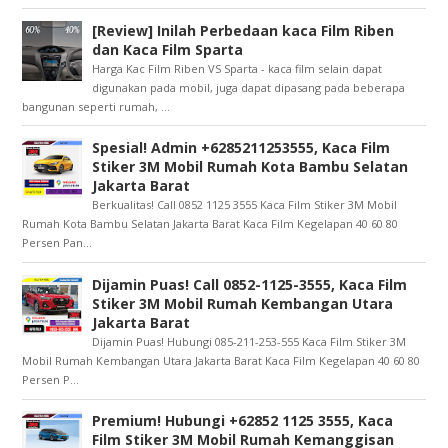
[Review] Inilah Perbedaan kaca Film Riben
dan Kaca Film Sparta
Harga Kac Film Riben VS Sparta - kaca film selain dapat
digunakan pada mobil, juga dapat dipasang pada beberapa
bangunan seperti rumah, ...
Spesial! Admin +6285211253555, Kaca Film
Stiker 3M Mobil Rumah Kota Bambu Selatan
Jakarta Barat
Berkualitas! Call 0852 1125 3555 Kaca Film Stiker 3M Mobil
Rumah Kota Bambu Selatan Jakarta Barat Kaca Film Kegelapan 40 60 80
Persen Pan...
Dijamin Puas! Call 0852-1125-3555, Kaca Film
Stiker 3M Mobil Rumah Kembangan Utara
Jakarta Barat
Dijamin Puas! Hubungi 085-211-253-555 Kaca Film Stiker 3M
Mobil Rumah Kembangan Utara Jakarta Barat Kaca Film Kegelapan 40 60 80
Persen P...
Premium! Hubungi +62852 1125 3555, Kaca
Film Stiker 3M Mobil Rumah Kemanggisan