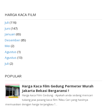
HARGA KACA FILM
Juli
(116)
Juni
(147)
Januari
(65)
Desember
(85)
Mei
(2)
Agustus
(1)
Agustus
(13)
Juli
(2)
POPULAR
Harga Kaca Film Gedung Permeter Murah
Jakarta Bekasi Bergaransi !
Harga kaca Film Gedung - Apakah anda sedang mencari
tukang jasa pasang kaca film ?Mau Cari yang hasilnya
memuaskan dengan harga terjangkau ?...