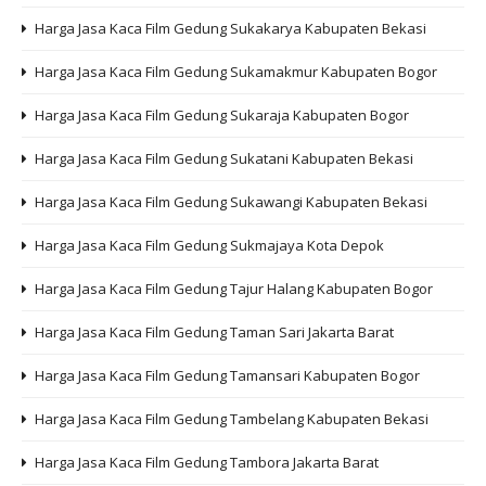
Harga Jasa Kaca Film Gedung Sukakarya Kabupaten Bekasi
Harga Jasa Kaca Film Gedung Sukamakmur Kabupaten Bogor
Harga Jasa Kaca Film Gedung Sukaraja Kabupaten Bogor
Harga Jasa Kaca Film Gedung Sukatani Kabupaten Bekasi
Harga Jasa Kaca Film Gedung Sukawangi Kabupaten Bekasi
Harga Jasa Kaca Film Gedung Sukmajaya Kota Depok
Harga Jasa Kaca Film Gedung Tajur Halang Kabupaten Bogor
Harga Jasa Kaca Film Gedung Taman Sari Jakarta Barat
Harga Jasa Kaca Film Gedung Tamansari Kabupaten Bogor
Harga Jasa Kaca Film Gedung Tambelang Kabupaten Bekasi
Harga Jasa Kaca Film Gedung Tambora Jakarta Barat