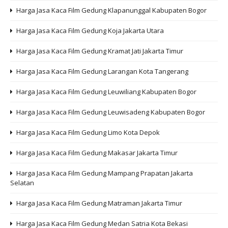
Harga Jasa Kaca Film Gedung Klapanunggal Kabupaten Bogor
Harga Jasa Kaca Film Gedung Koja Jakarta Utara
Harga Jasa Kaca Film Gedung Kramat Jati Jakarta Timur
Harga Jasa Kaca Film Gedung Larangan Kota Tangerang
Harga Jasa Kaca Film Gedung Leuwiliang Kabupaten Bogor
Harga Jasa Kaca Film Gedung Leuwisadeng Kabupaten Bogor
Harga Jasa Kaca Film Gedung Limo Kota Depok
Harga Jasa Kaca Film Gedung Makasar Jakarta Timur
Harga Jasa Kaca Film Gedung Mampang Prapatan Jakarta
Selatan
Harga Jasa Kaca Film Gedung Matraman Jakarta Timur
Harga Jasa Kaca Film Gedung Medan Satria Kota Bekasi