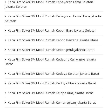
Kaca Film Stiker 3M Mobil Rumah Kebayoran Lama Selatan
Jakarta Selatan
Kaca Film Stiker 3M Mobil Rumah Kebayoran Lama Utara Jakarta
Selatan
Kaca Film Stiker 3M Mobil Rumah Kebon Baru Jakarta Selatan
Kaca Film Stiker 3M Mobil Rumah Kebon Bawang Jakarta Utara
Kaca Film Stiker 3M Mobil Rumah Kebon Jeruk Jakarta Barat
Kaca Film Stiker 3M Mobil Rumah Kedaung Kali Angke Jakarta
Barat
Kaca Film Stiker 3M Mobil Rumah Kedoya Selatan Jakarta Barat
Kaca Film Stiker 3M Mobil Rumah Kedoya Utara Jakarta Barat
Kaca Film Stiker 3M Mobil Rumah Kelapa Dua Jakarta Barat
Kaca Film Stiker 3M Mobil Rumah Kemanggisan Jakarta Barat