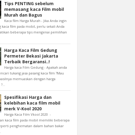
Tips PENTING sebelum
memasang kaca Film mobil
Murah dan Bagus
Kaca film Harga Murah - Jika Anda ingin
aca film pada mobil, perlu sekali Anda
ikan beberapa tips mengenai pemilihan
Harga Kaca Film Gedung
Permeter Bekasi Jakarta
Terbaik Bergaransi..!
Harga kaca Film Gedung - Apakah anda
cari tukang jasa pasang kaca film ?Mau
 hasilnya memuaskan dengan harga
?...
Spesifikasi Harga dan
kelebihan kaca film mobil
merk V-Kool 2020
Harga Kaca Film Vkool 2020 -
n kaca film pada mobil memiliki beberapa
eperti penghematan dalam bahan bakar
.