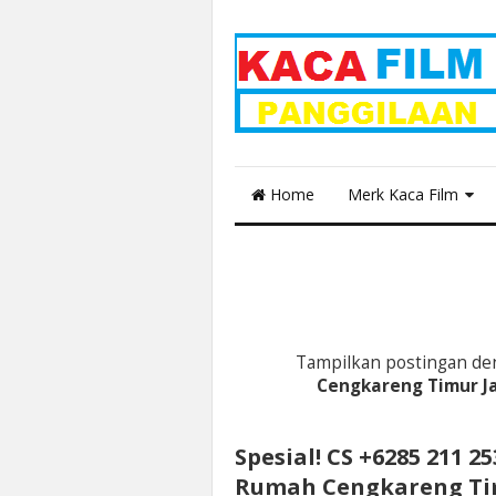
Home
Merk Kaca Film
Tampilkan postingan de
Cengkareng Timur J
Spesial! CS +6285 211 2
Rumah Cengkareng Tim