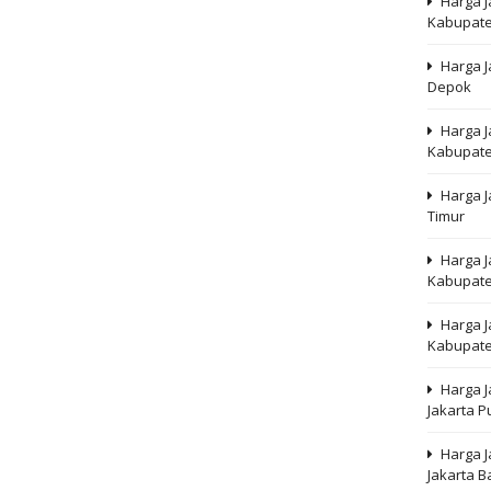
Harga 
Kabupate
Harga J
Depok
Harga 
Kabupate
Harga J
Timur
Harga J
Kabupate
Harga J
Kabupate
Harga 
Jakarta P
Harga 
Jakarta B