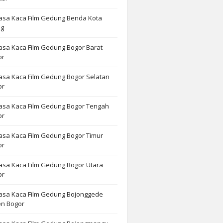
asa Kaca Film Gedung Benda Kota
ng
asa Kaca Film Gedung Bogor Barat
or
asa Kaca Film Gedung Bogor Selatan
or
asa Kaca Film Gedung Bogor Tengah
or
asa Kaca Film Gedung Bogor Timur
or
asa Kaca Film Gedung Bogor Utara
or
Jasa Kaca Film Gedung Bojonggede
n Bogor