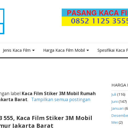
Jenis Kaca Film
Harga Kaca Film Mobil
Spesifikai Kaca 
HARGA 
ngan label
Kaca Film Stiker 3M Mobil Rumah
Juli
(116)
akarta Barat
.
Tampilkan semua postingan
Juni
(147)
Januari
(6
Desembe
53 555, Kaca Film Stiker 3M Mobil
Mei
(2)
ur Jakarta Barat