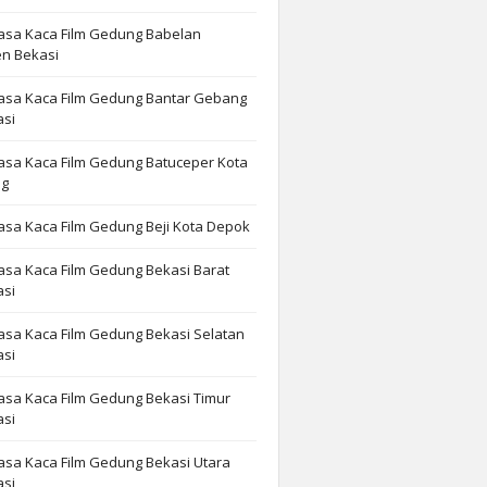
asa Kaca Film Gedung Babelan
n Bekasi
Jasa Kaca Film Gedung Bantar Gebang
asi
asa Kaca Film Gedung Batuceper Kota
ng
asa Kaca Film Gedung Beji Kota Depok
asa Kaca Film Gedung Bekasi Barat
asi
asa Kaca Film Gedung Bekasi Selatan
asi
asa Kaca Film Gedung Bekasi Timur
asi
asa Kaca Film Gedung Bekasi Utara
asi