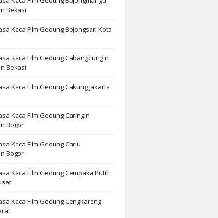
Jasa Kaca Film Gedung Bojongmangu
n Bekasi
asa Kaca Film Gedung Bojongsari Kota
Jasa Kaca Film Gedung Cabangbungin
n Bekasi
asa Kaca Film Gedung Cakung Jakarta
asa Kaca Film Gedung Caringin
n Bogor
asa Kaca Film Gedung Cariu
n Bogor
Jasa Kaca Film Gedung Cempaka Putih
usat
Jasa Kaca Film Gedung Cengkareng
arat