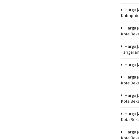
Harga J
Kabupate
Harga 
Kota Bek
Harga J
Tangera
Harga J
Harga J
Kota Bek
Harga J
Kota Bek
Harga J
Kota Bek
Harga J
Kota Bek