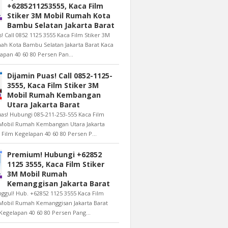
+6285211253555, Kaca Film
Stiker 3M Mobil Rumah Kota
Bambu Selatan Jakarta Barat
s! Call 0852 1125 3555 Kaca Film Stiker 3M
ah Kota Bambu Selatan Jakarta Barat Kaca
apan 40 60 80 Persen Pan...
Dijamin Puas! Call 0852-1125-
3555, Kaca Film Stiker 3M
Mobil Rumah Kembangan
Utara Jakarta Barat
as! Hubungi 085-211-253-555 Kaca Film
 Mobil Rumah Kembangan Utara Jakarta
 Film Kegelapan 40 60 80 Persen P...
Premium! Hubungi +62852
1125 3555, Kaca Film Stiker
3M Mobil Rumah
Kemanggisan Jakarta Barat
nggul! Hub. +62852 1125 3555 Kaca Film
 Mobil Rumah Kemanggisan Jakarta Barat
Kegelapan 40 60 80 Persen Pang...