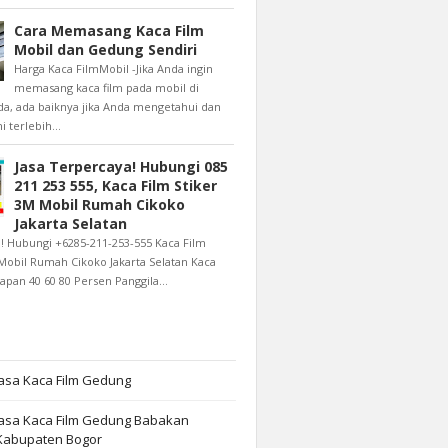
Cara Memasang Kaca Film
Mobil dan Gedung Sendiri
Harga Kaca FilmMobil -Jika Anda ingin
memasang kaca film pada mobil di
a, ada baiknya jika Anda mengetahui dan
terlebih...
Jasa Terpercaya! Hubungi 085
211 253 555, Kaca Film Stiker
3M Mobil Rumah Cikoko
Jakarta Selatan
! Hubungi +6285-211-253-555 Kaca Film
Mobil Rumah Cikoko Jakarta Selatan Kaca
apan 40 60 80 Persen Panggila...
asa Kaca Film Gedung
Jasa Kaca Film Gedung Babakan
abupaten Bogor