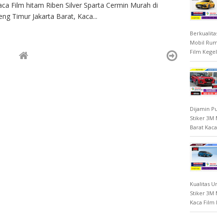
ca Film hitam Riben Silver Sparta Cermin Murah di
ng Timur Jakarta Barat, Kaca...
Berkualita
Mobil Rum
Film Kegel
Dijamin Pu
Stiker 3M
Barat Kaca
Kualitas U
Stiker 3M
Kaca Film 