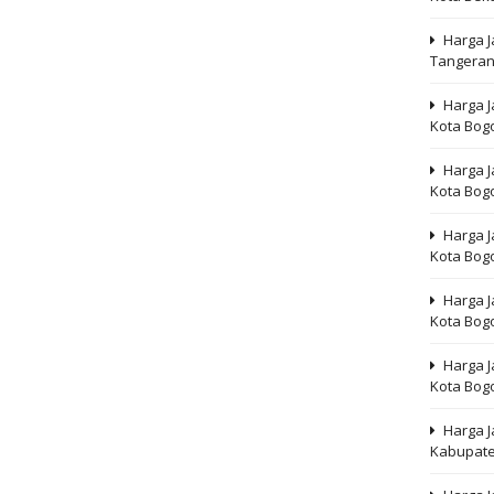
Harga J
Tangera
Harga J
Kota Bog
Harga J
Kota Bog
Harga J
Kota Bog
Harga J
Kota Bog
Harga J
Kota Bog
Harga 
Kabupate