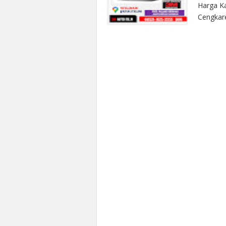
Harga Ka
Cengkare