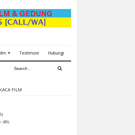
Film
Testimoni
Hubungi
KACA FILM
5)
r
(85)