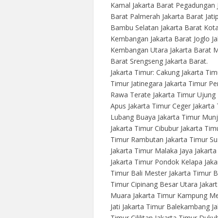
Kamal Jakarta Barat Pegadungan J
Barat Palmerah Jakarta Barat Jati
Bambu Selatan Jakarta Barat Kota 
Kembangan Jakarta Barat Joglo Ja
Kembangan Utara Jakarta Barat Me
Barat Srengseng Jakarta Barat.
Jakarta Timur: Cakung Jakarta Ti
Timur Jatinegara Jakarta Timur Pe
Rawa Terate Jakarta Timur Ujung
Apus Jakarta Timur Ceger Jakarta 
Lubang Buaya Jakarta Timur Munj
Jakarta Timur Cibubur Jakarta Tim
Timur Rambutan Jakarta Timur Sus
Jakarta Timur Malaka Jaya Jakart
Jakarta Timur Pondok Kelapa Jaka
Timur Bali Mester Jakarta Timur B
Timur Cipinang Besar Utara Jakar
Muara Jakarta Timur Kampung Mel
Jati Jakarta Timur Balekambang J
Timur Cililitan Jakarta Timur Duk