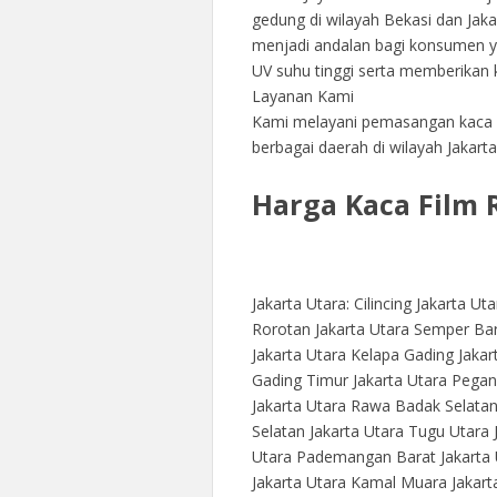
gedung di wilayah Bekasi dan Jak
menjadi andalan bagi konsumen y
UV suhu tinggi serta memberika
Layanan Kami
Kami melayani pemasangan kaca f
berbagai daerah di wilayah Jakart
Harga Kaca Film 
Jakarta Utara: Cilincing Jakarta U
Rorotan Jakarta Utara Semper Bar
Jakarta Utara Kelapa Gading Jakar
Gading Timur Jakarta Utara Pegan
Jakarta Utara Rawa Badak Selatan
Selatan Jakarta Utara Tugu Utara
Utara Pademangan Barat Jakarta 
Jakarta Utara Kamal Muara Jakart