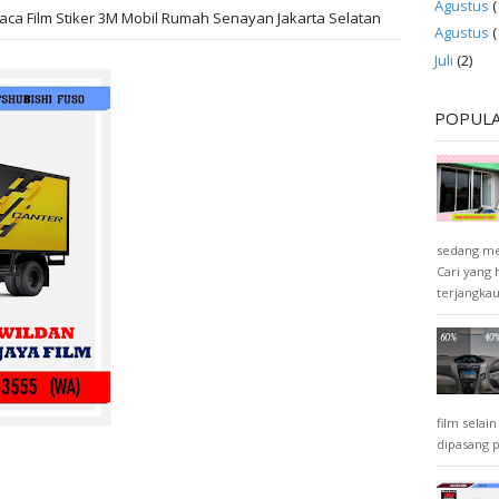
Agustus
(
aca Film Stiker 3M Mobil Rumah Senayan Jakarta Selatan
Agustus
(
Juli
(2)
POPUL
sedang men
Cari yang
terjangkau 
film selai
dipasang 