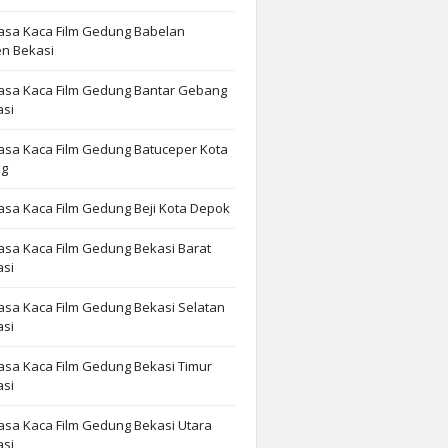
asa Kaca Film Gedung Babelan
n Bekasi
Jasa Kaca Film Gedung Bantar Gebang
asi
asa Kaca Film Gedung Batuceper Kota
ng
asa Kaca Film Gedung Beji Kota Depok
asa Kaca Film Gedung Bekasi Barat
asi
asa Kaca Film Gedung Bekasi Selatan
asi
asa Kaca Film Gedung Bekasi Timur
asi
asa Kaca Film Gedung Bekasi Utara
asi