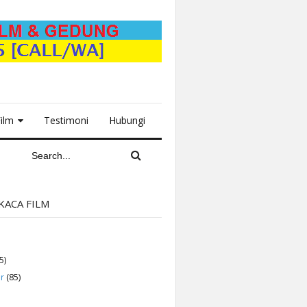
Film
Testimoni
Hubungi
KACA FILM
5)
r
(85)