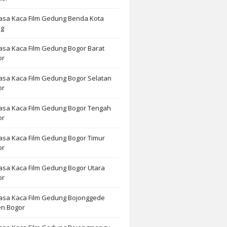
asa Kaca Film Gedung Benda Kota
ng
asa Kaca Film Gedung Bogor Barat
or
asa Kaca Film Gedung Bogor Selatan
or
asa Kaca Film Gedung Bogor Tengah
or
asa Kaca Film Gedung Bogor Timur
or
asa Kaca Film Gedung Bogor Utara
or
Jasa Kaca Film Gedung Bojonggede
n Bogor