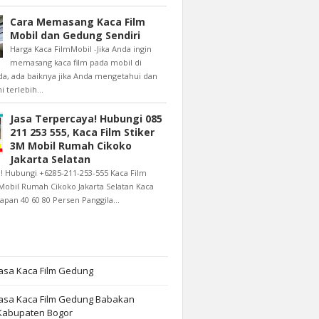
Cara Memasang Kaca Film
Mobil dan Gedung Sendiri
Harga Kaca FilmMobil -Jika Anda ingin
memasang kaca film pada mobil di
a, ada baiknya jika Anda mengetahui dan
terlebih...
Jasa Terpercaya! Hubungi 085
211 253 555, Kaca Film Stiker
3M Mobil Rumah Cikoko
Jakarta Selatan
! Hubungi +6285-211-253-555 Kaca Film
Mobil Rumah Cikoko Jakarta Selatan Kaca
apan 40 60 80 Persen Panggila...
asa Kaca Film Gedung
Jasa Kaca Film Gedung Babakan
abupaten Bogor