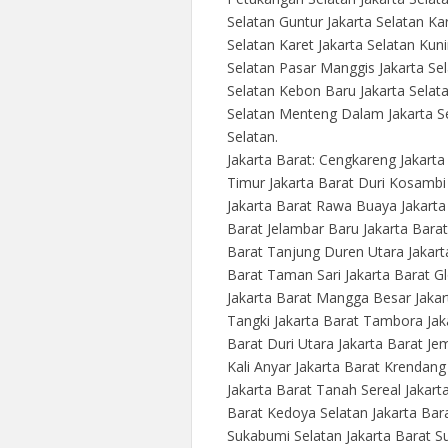
Selatan Guntur Jakarta Selatan Ka
Selatan Karet Jakarta Selatan Kun
Selatan Pasar Manggis Jakarta Sela
Selatan Kebon Baru Jakarta Selat
Selatan Menteng Dalam Jakarta Se
Selatan.
Jakarta Barat: Cengkareng Jakart
Timur Jakarta Barat Duri Kosambi
Jakarta Barat Rawa Buaya Jakarta
Barat Jelambar Baru Jakarta Barat
Barat Tanjung Duren Utara Jakar
Barat Taman Sari Jakarta Barat G
Jakarta Barat Mangga Besar Jakar
Tangki Jakarta Barat Tambora Jaka
Barat Duri Utara Jakarta Barat Je
Kali Anyar Jakarta Barat Krendang
Jakarta Barat Tanah Sereal Jakart
Barat Kedoya Selatan Jakarta Bar
Sukabumi Selatan Jakarta Barat Su