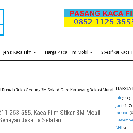
Jenis Kaca Film
Harga Kaca Film Mobil
Spesifikai Kaca 
HARGA 
bil Rumah Ruko Gedung 3M Solard Gard Karawang Bekasi Murah
Juli
(116)
bil Rumah Senayan Jakarta Selatan
Juni
(147)
211-253-555, Kaca Film Stiker 3M Mobil
Januari
(6
enayan Jakarta Selatan
Desembe
Mei
(2)