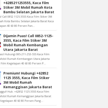
+6285211253555, Kaca Film
Stiker 3M Mobil Rumah Kota
Bambu Selatan Jakarta Barat
s! Call 0852 1125 3555 Kaca Film Stiker 3M
ah Kota Bambu Selatan Jakarta Barat Kaca
apan 40 60 80 Persen Pan...
Dijamin Puas! Call 0852-1125-
3555, Kaca Film Stiker 3M
Mobil Rumah Kembangan
Utara Jakarta Barat
as! Hubungi 085-211-253-555 Kaca Film
 Mobil Rumah Kembangan Utara Jakarta
 Film Kegelapan 40 60 80 Persen P...
Premium! Hubungi +62852
1125 3555, Kaca Film Stiker
3M Mobil Rumah
Kemanggisan Jakarta Barat
nggul! Hub. +62852 1125 3555 Kaca Film
 Mobil Rumah Kemanggisan Jakarta Barat
Kegelapan 40 60 80 Persen Pang...