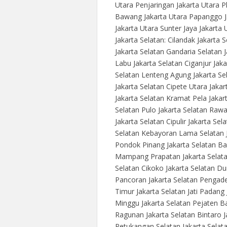
Utara Penjaringan Jakarta Utara P
Bawang Jakarta Utara Papanggo J
Jakarta Utara Sunter Jaya Jakarta 
Jakarta Selatan: Cilandak Jakarta 
Jakarta Selatan Gandaria Selatan 
Labu Jakarta Selatan Ciganjur Jaka
Selatan Lenteng Agung Jakarta Se
Jakarta Selatan Cipete Utara Jaka
Jakarta Selatan Kramat Pela Jakar
Selatan Pulo Jakarta Selatan Rawa
Jakarta Selatan Cipulir Jakarta Se
Selatan Kebayoran Lama Selatan J
Pondok Pinang Jakarta Selatan Ba
Mampang Prapatan Jakarta Selata
Selatan Cikoko Jakarta Selatan Dur
Pancoran Jakarta Selatan Pengadeg
Timur Jakarta Selatan Jati Padang
Minggu Jakarta Selatan Pejaten Ba
Ragunan Jakarta Selatan Bintaro 
Petukangan Selatan Jakarta Selata