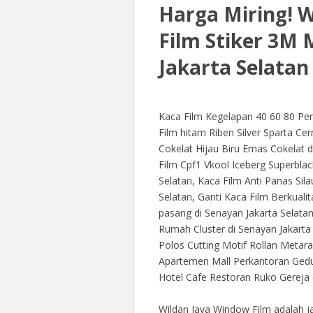
Harga Miring! 
Film Stiker 3M
Jakarta Selatan
Kaca Film Kegelapan 40 60 80 Per
Film hitam Riben Silver Sparta Ce
Cokelat Hijau Biru Emas Cokelat 
Film Cpf1 Vkool Iceberg Superblac
Selatan, Kaca Film Anti Panas Sil
Selatan, Ganti Kaca Film Berkual
pasang di Senayan Jakarta Selatan
Rumah Cluster di Senayan Jakarta
Polos Cutting Motif Rollan Metara
Apartemen Mall Perkantoran Gedu
Hotel Cafe Restoran Ruko Gereja d
Wildan Jaya Window Film adalah j