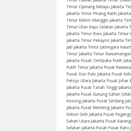
Timur Cipinang Melayu Jakarta T
Jakarta Timur Pinang Ranti Jakar
Timur Kebon Manggis Jakarta Timu
Timur Utan Kayu Selatan Jakarta 
Jakarta Timur Baru Jakarta Timur 
Jakarta Timur Pekayon Jakarta Ti
Jati Jakarta Timur Jatinegara Kau
Timur Jakarta Timur Rawamangun 
Jakarta Pusat: Cempaka Putih Jak
Putih Timur Jakarta Pusat Rawasar
Pusat Duri Pulo Jakarta Pusat Keb
Petojo Utara Jakarta Pusat Johar
Jakarta Pusat Tanah Tinggi Jaka
Jakarta Pusat Gunung Sahari Sela
Kosong Jakarta Pusat Serdang Jak
Jakarta Pusat Menteng Jakarta Pus
Kebon Sirih Jakarta Pusat Pegang
Sahari Utara Jakarta Pusat Karang
Selatan Jakarta Pusat Pasar Baru 