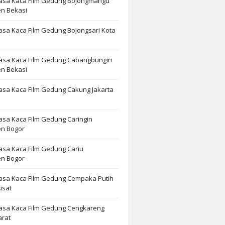
Jasa Kaca Film Gedung Bojongmangu
n Bekasi
asa Kaca Film Gedung Bojongsari Kota
Jasa Kaca Film Gedung Cabangbungin
n Bekasi
asa Kaca Film Gedung Cakung Jakarta
asa Kaca Film Gedung Caringin
n Bogor
asa Kaca Film Gedung Cariu
n Bogor
Jasa Kaca Film Gedung Cempaka Putih
usat
Jasa Kaca Film Gedung Cengkareng
arat