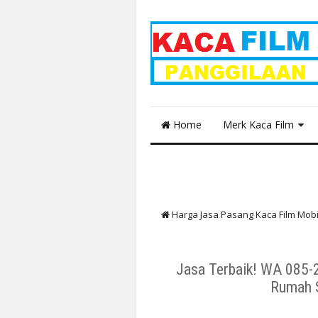
Home
Merk Kaca Film
Harga Jasa Pasang Kaca Film Mo
Kualitas
Kaca Film Stiker 3M Mo
Jasa Terbaik! WA 085-
Rumah S