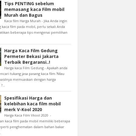
Tips PENTING sebelum
memasang kaca Film mobil
Murah dan Bagus
Kaca film Harga Murah - Jika Anda ingin
aca film pada mobil, perlu sekali Anda
ikan beberapa tips mengenai pemilihan
Harga Kaca Film Gedung
Permeter Bekasi Jakarta
Terbaik Bergaransi..!
Harga kaca Film Gedung - Apakah anda
cari tukang jasa pasang kaca film ?Mau
 hasilnya memuaskan dengan harga
?...
Spesifikasi Harga dan
kelebihan kaca film mobil
merk V-Kool 2020
Harga Kaca Film Vkool 2020 -
n kaca film pada mobil memiliki beberapa
eperti penghematan dalam bahan bakar
.