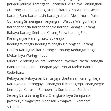
Jatibaru Jatireja Karangsari Labansari Sertajaya Tanjungbaru
Cikarang Utara Cikarang Utara Cikarang Kota Harja Mekar
Karang Baru Karangasih Karangraharja Mekarmukti Pasir
Gombong Simpangan Tanjungsari Waluya Wangunharja
Karangbahagia Karangbahagia Karang Bahagia Karang
Rahayu Karang Sentosa Karang Setra Karang Setu
Karanganyar Karangmukti Sukaraya
Kedung Waringin Kedung Waringin Bojongsari Karang
Harum Karang Mekar Karang Sambung Kedungwaringin
Mekar Jaya Waringin Jaya
Muara Gembong Muara Gembong Jayasakti Pantai Bahagia
Pantai Bakti Pantai Harapan Jaya Pantai Mekar Pantai
Sederhana
Pebayuran Pebayuran Bantarjaya Bantarsari Karang Harja
Karanghaur Karangjaya Karangpatri Karangreja Karangsegar
Kertajaya Kertasari Sumberreja Sumbersari Sumberurip
Serang Baru Serang Baru Cilangkara Jaya Sampurna
Jayamulya Nagacipta Nagasari Sirnajaya Sukaragam
Sukasari