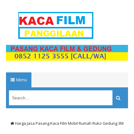
Menu
Harga Jasa Pasang Kaca Film Mobil Rumah Ruko Gedung 3M