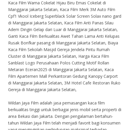
Kaca Film Warna Cokelat Hijau Biru Emas Cokelat di
Manggarai Jakarta Selatan, Kaca Film Merk 3M Auto Film
Cpf1 Vkool Iceberg Superblack Solar Screen Solax nano gard
di Manggarai Jakarta Selatan, Kaca Film Anti Panas Silau
Adem Dingin Gelap dari Luar di Manggarai Jakarta Selatan,
Ganti Kaca Film Berkualitas Awet Tahan Lama Anti Kelupas
Rusak Bonfkar pasang di Manggarai Jakarta Selatan, Biaya
Kaca Film Sekolah Masjid Gereja Jendela Pintu Rumah
Cluster di Manggarai Jakarta Selatan, Harga Kaca Film
Sanblast Logo Perusahaan Polos Cutting Motif Rollan
Metaran Eceran2025 di Manggarai Jakarta Selatan, Kaca
Film Apartemen Mall Perkantoran Gedung Kanopy Carport
di Manggarai Jakarta Selatan, 3M Hotel Cafe Restoran Ruko
Gereja di Manggarai Jakarta Selatan,
Wildan Jaya Film adalah jasa pemasangan kaca film
berkualitas tinggi untuk berbagai jenis mobil serta properti di
area Bekasi dan Jakarta. Dengan pengalaman bertahun-
tahun Wildan Jaya Film telah menjadi favorit bagi konsumen
yang menginginkan perlindungan maksimal terhadap