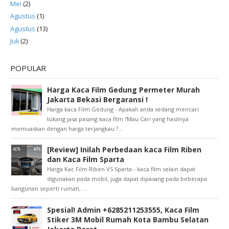
Mei
(2)
Agustus
(1)
Agustus
(13)
Juli
(2)
POPULAR
Harga Kaca Film Gedung Permeter Murah
Jakarta Bekasi Bergaransi !
Harga kaca Film Gedung - Apakah anda sedang mencari
tukang jasa pasang kaca film ?Mau Cari yang hasilnya
memuaskan dengan harga terjangkau ?...
[Review] Inilah Perbedaan kaca Film Riben
dan Kaca Film Sparta
Harga Kac Film Riben VS Sparta - kaca film selain dapat
digunakan pada mobil, juga dapat dipasang pada beberapa
bangunan seperti rumah, ...
Spesial! Admin +6285211253555, Kaca Film
Stiker 3M Mobil Rumah Kota Bambu Selatan