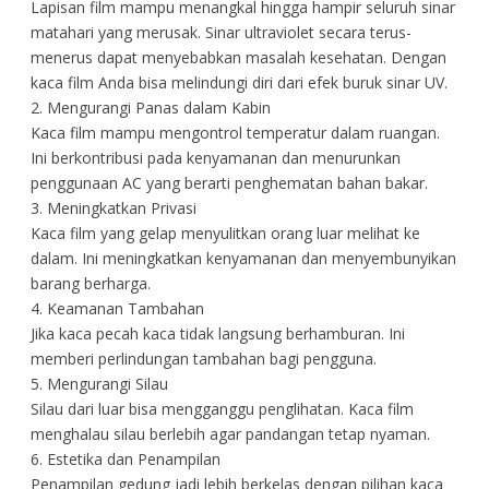
Lapisan film mampu menangkal hingga hampir seluruh sinar
matahari yang merusak. Sinar ultraviolet secara terus-
menerus dapat menyebabkan masalah kesehatan. Dengan
kaca film Anda bisa melindungi diri dari efek buruk sinar UV.
2. Mengurangi Panas dalam Kabin
Kaca film mampu mengontrol temperatur dalam ruangan.
Ini berkontribusi pada kenyamanan dan menurunkan
penggunaan AC yang berarti penghematan bahan bakar.
3. Meningkatkan Privasi
Kaca film yang gelap menyulitkan orang luar melihat ke
dalam. Ini meningkatkan kenyamanan dan menyembunyikan
barang berharga.
4. Keamanan Tambahan
Jika kaca pecah kaca tidak langsung berhamburan. Ini
memberi perlindungan tambahan bagi pengguna.
5. Mengurangi Silau
Silau dari luar bisa mengganggu penglihatan. Kaca film
menghalau silau berlebih agar pandangan tetap nyaman.
6. Estetika dan Penampilan
Penampilan gedung jadi lebih berkelas dengan pilihan kaca