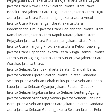
Pegangsaan Dua Jakarta Utara Koja Jakarta Utara Lagoa
Jakarta Utara Rawa Badak Selatan Jakarta Utara Rawa
Badak Utara Jakarta Utara Tugu Selatan Jakarta Utara Tugu
Utara Jakarta Utara Pademangan Jakarta Utara Ancol
Jakarta Utara Pademangan Barat Jakarta Utara
Pademangan Timur Jakarta Utara Penjaringan Jakarta Utara
Kamal Muara Jakarta Utara Kapuk Muara Jakarta Utara
Pejagalan Jakarta Utara Penjaringan Jakarta Utara Pluit
Jakarta Utara Tanjung Priok Jakarta Utara Kebon Bawang
Jakarta Utara Papanggo Jakarta Utara Sungai Bambu Jakarta
Utara Sunter Agung Jakarta Utara Sunter Jaya Jakarta Utara
Warakas Jakarta Utara.
Jakarta Selatan: Cilandak Jakarta Selatan Cilandak Barat
Jakarta Selatan Cipete Selatan Jakarta Selatan Gandaria
Selatan Jakarta Selatan Lebak Bulus Jakarta Selatan Pondok
Labu Jakarta Selatan Ciganjur Jakarta Selatan Cipedak
Jakarta Selatan Jagakarsa Jakarta Selatan Lenteng Agung
Jakarta Selatan Srengseng Sawah Jakarta Selatan Tanjung
Barat Jakarta Selatan Cipete Utara Jakarta Selatan Gandaria
Utara Jakarta Selatan Gunung Jakarta Selatan Kramat Pela