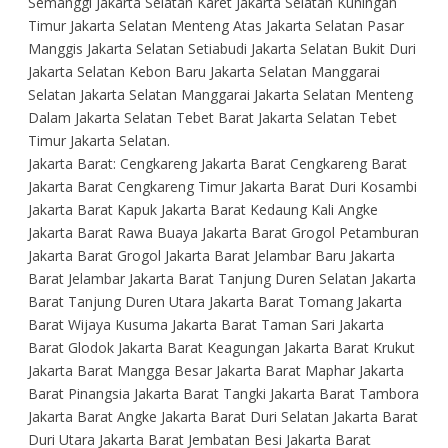
Semanggi Jakarta Selatan Karet Jakarta Selatan Kuningan
Timur Jakarta Selatan Menteng Atas Jakarta Selatan Pasar
Manggis Jakarta Selatan Setiabudi Jakarta Selatan Bukit Duri
Jakarta Selatan Kebon Baru Jakarta Selatan Manggarai
Selatan Jakarta Selatan Manggarai Jakarta Selatan Menteng
Dalam Jakarta Selatan Tebet Barat Jakarta Selatan Tebet
Timur Jakarta Selatan.
Jakarta Barat: Cengkareng Jakarta Barat Cengkareng Barat
Jakarta Barat Cengkareng Timur Jakarta Barat Duri Kosambi
Jakarta Barat Kapuk Jakarta Barat Kedaung Kali Angke
Jakarta Barat Rawa Buaya Jakarta Barat Grogol Petamburan
Jakarta Barat Grogol Jakarta Barat Jelambar Baru Jakarta
Barat Jelambar Jakarta Barat Tanjung Duren Selatan Jakarta
Barat Tanjung Duren Utara Jakarta Barat Tomang Jakarta
Barat Wijaya Kusuma Jakarta Barat Taman Sari Jakarta
Barat Glodok Jakarta Barat Keagungan Jakarta Barat Krukut
Jakarta Barat Mangga Besar Jakarta Barat Maphar Jakarta
Barat Pinangsia Jakarta Barat Tangki Jakarta Barat Tambora
Jakarta Barat Angke Jakarta Barat Duri Selatan Jakarta Barat
Duri Utara Jakarta Barat Jembatan Besi Jakarta Barat