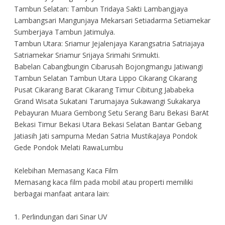
Tambun Selatan: Tambun Tridaya Sakti Lambangjaya
Lambangsari Mangunjaya Mekarsari Setiadarma Setiamekar
Sumberjaya Tambun Jatimulya.
Tambun Utara: Sriamur Jejalenjaya Karangsatria Satriajaya
Satriamekar Sriamur Srijaya Srimahi Srimukti.
Babelan Cabangbungin Cibarusah Bojongmangu Jatiwangi
Tambun Selatan Tambun Utara Lippo Cikarang Cikarang
Pusat Cikarang Barat Cikarang Timur Cibitung Jababeka
Grand Wisata Sukatani Tarumajaya Sukawangi Sukakarya
Pebayuran Muara Gembong Setu Serang Baru Bekasi BarAt
Bekasi Timur Bekasi Utara Bekasi Selatan Bantar Gebang
Jatiasih Jati sampurna Medan Satria MustikaJaya Pondok
Gede Pondok Melati RawaLumbu
Kelebihan Memasang Kaca Film
Memasang kaca film pada mobil atau properti memiliki
berbagai manfaat antara lain:
1. Perlindungan dari Sinar UV