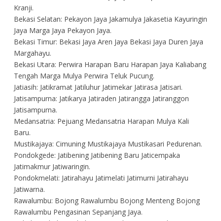
Kranji.
Bekasi Selatan: Pekayon Jaya Jakamulya Jakasetia Kayuringin
Jaya Marga Jaya Pekayon Jaya.
Bekasi Timur: Bekasi Jaya Aren Jaya Bekasi Jaya Duren Jaya
Margahayu.
Bekasi Utara: Perwira Harapan Baru Harapan Jaya Kaliabang
Tengah Marga Mulya Perwira Teluk Pucung.
Jatiasih: Jatikramat Jatiluhur Jatimekar Jatirasa Jatisari.
Jatisampurna: Jatikarya Jatiraden Jatirangga Jatiranggon
Jatisampurna.
Medansatria: Pejuang Medansatria Harapan Mulya Kali
Baru.
Mustikajaya: Cimuning Mustikajaya Mustikasari Pedurenan.
Pondokgede: Jatibening Jatibening Baru Jaticempaka
Jatimakmur Jatiwaringin.
Pondokmelati: Jatirahayu Jatimelati Jatimurni Jatirahayu
Jatiwarna.
Rawalumbu: Bojong Rawalumbu Bojong Menteng Bojong
Rawalumbu Pengasinan Sepanjang Jaya.