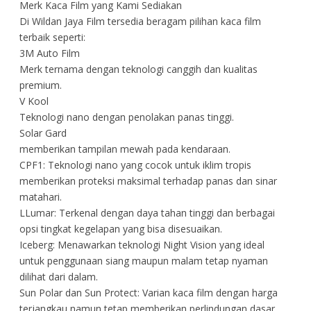
Merk Kaca Film yang Kami Sediakan
Di Wildan Jaya Film tersedia beragam pilihan kaca film
terbaik seperti:
3M Auto Film
Merk ternama dengan teknologi canggih dan kualitas
premium.
V Kool
Teknologi nano dengan penolakan panas tinggi.
Solar Gard
memberikan tampilan mewah pada kendaraan.
CPF1: Teknologi nano yang cocok untuk iklim tropis
memberikan proteksi maksimal terhadap panas dan sinar
matahari.
LLumar: Terkenal dengan daya tahan tinggi dan berbagai
opsi tingkat kegelapan yang bisa disesuaikan.
Iceberg: Menawarkan teknologi Night Vision yang ideal
untuk penggunaan siang maupun malam tetap nyaman
dilihat dari dalam.
Sun Polar dan Sun Protect: Varian kaca film dengan harga
terjangkau namun tetap memberikan perlindungan dasar