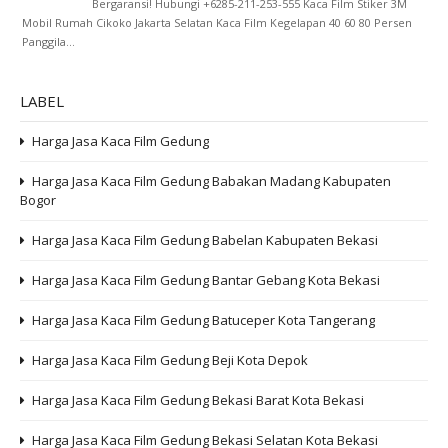
Bergaransi! Hubungi +6285-211-253-555 Kaca Film Stiker 3M
Mobil Rumah Cikoko Jakarta Selatan Kaca Film Kegelapan 40 60 80 Persen
Panggila...
LABEL
Harga Jasa Kaca Film Gedung
Harga Jasa Kaca Film Gedung Babakan Madang Kabupaten
Bogor
Harga Jasa Kaca Film Gedung Babelan Kabupaten Bekasi
Harga Jasa Kaca Film Gedung Bantar Gebang Kota Bekasi
Harga Jasa Kaca Film Gedung Batuceper Kota Tangerang
Harga Jasa Kaca Film Gedung Beji Kota Depok
Harga Jasa Kaca Film Gedung Bekasi Barat Kota Bekasi
Harga Jasa Kaca Film Gedung Bekasi Selatan Kota Bekasi