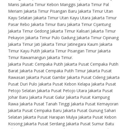
Manis Jakarta Timur Kebon Manggis Jakarta Timur Pal
Meriam Jakarta Timur Pisangan Baru Jakarta Timur Utan
Kayu Selatan Jakarta Timur Utan Kayu Utara Jakarta Timur
Pasar Rebo Jakarta Timur Baru Jakarta Timur Cijantung
Jakarta Timur Gedong Jakarta Timur Kalisari Jakarta Timur
Pekayon Jakarta Timur Pulo Gadung Jakarta Timur Cipinang
Jakarta Timur Jati Jakarta Timur Jatinegara Kaum Jakarta
Timur Kayu Putih Jakarta Timur Pisangan Timur Jakarta
Timur Rawamangun Jakarta Timur.
Jakarta Pusat: Cempaka Putih Jakarta Pusat Cempaka Putih
Barat Jakarta Pusat Cempaka Putih Timur Jakarta Pusat
Rawasari Jakarta Pusat Gambir Jakarta Pusat Cideng Jakarta
Pusat Duri Pulo Jakarta Pusat Kebon Kelapa Jakarta Pusat
Petojo Selatan Jakarta Pusat Petojo Utara Jakarta Pusat
Johar Baru Jakarta Pusat Galur Jakarta Pusat Kampung
Rawa Jakarta Pusat Tanah Tinggi Jakarta Pusat Kemayoran
Jakarta Pusat Cempaka Baru Jakarta Pusat Gunung Sahari
Selatan Jakarta Pusat Harapan Mulya Jakarta Pusat Kebon
Kosong Jakarta Pusat Serdang Jakarta Pusat Sumur Batu