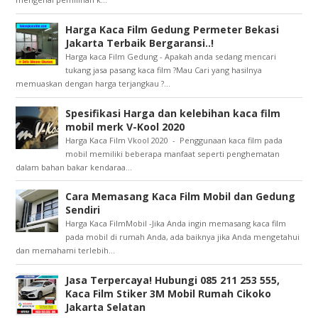
Harga Kaca Film Gedung Permeter Bekasi
Jakarta Terbaik Bergaransi..!
Harga kaca Film Gedung - Apakah anda sedang mencari
tukang jasa pasang kaca film ?Mau Cari yang hasilnya
memuaskan dengan harga terjangkau ?...
Spesifikasi Harga dan kelebihan kaca film
mobil merk V-Kool 2020
Harga Kaca Film Vkool 2020 - Penggunaan kaca film pada
mobil memiliki beberapa manfaat seperti penghematan
dalam bahan bakar kendaraa...
Cara Memasang Kaca Film Mobil dan Gedung
Sendiri
Harga Kaca FilmMobil -Jika Anda ingin memasang kaca film
pada mobil di rumah Anda, ada baiknya jika Anda mengetahui
dan memahami terlebih...
Jasa Terpercaya! Hubungi 085 211 253 555,
Kaca Film Stiker 3M Mobil Rumah Cikoko
Jakarta Selatan