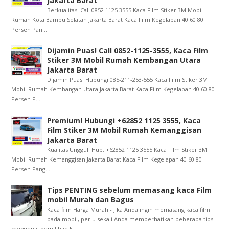
Jakarta Barat
Berkualitas! Call 0852 1125 3555 Kaca Film Stiker 3M Mobil
Rumah Kota Bambu Selatan Jakarta Barat Kaca Film Kegelapan 40 60 80
Persen Pan...
Dijamin Puas! Call 0852-1125-3555, Kaca Film
Stiker 3M Mobil Rumah Kembangan Utara
Jakarta Barat
Dijamin Puas! Hubungi 085-211-253-555 Kaca Film Stiker 3M
Mobil Rumah Kembangan Utara Jakarta Barat Kaca Film Kegelapan 40 60 80
Persen P...
Premium! Hubungi +62852 1125 3555, Kaca
Film Stiker 3M Mobil Rumah Kemanggisan
Jakarta Barat
Kualitas Unggul! Hub. +62852 1125 3555 Kaca Film Stiker 3M
Mobil Rumah Kemanggisan Jakarta Barat Kaca Film Kegelapan 40 60 80
Persen Pang...
Tips PENTING sebelum memasang kaca Film
mobil Murah dan Bagus
Kaca film Harga Murah - Jika Anda ingin memasang kaca film
pada mobil, perlu sekali Anda memperhatikan beberapa tips
mengenai pemilihan k...