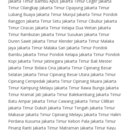
Jakarta Timur Bambu Apus Jakarta Timur Ceger Jakarta
Timur Cilangkap Jakarta Timur Cipayung Jakarta Timur
Lubang Buaya Jakarta Timur Munjul Jakarta Timur Pondok
Ranggon Jakarta Timur Setu Jakarta Timur Cibubur Jakarta
Timur Ciracas Jakarta Timur Kelapa Dua Wetan Jakarta
Timur Rambutan Jakarta Timur Susukan Jakarta Timur
Duren Sawit Jakarta Timur Klender Jakarta Timur Malaka
Jaya Jakarta Timur Malaka Sari Jakarta Timur Pondok
Bambu Jakarta Timur Pondok Kelapa Jakarta Timur Pondok
Kopi Jakarta Timur Jatinegara Jakarta Timur Bali Mester
Jakarta Timur Bidara Cina Jakarta Timur Cipinang Besar
Selatan Jakarta Timur Cipinang Besar Utara Jakarta Timur
Cipinang Cempedak Jakarta Timur Cipinang Muara Jakarta
Timur Kampung Melayu Jakarta Timur Rawa Bunga Jakarta
Timur Kramat Jati Jakarta Timur Balekambang Jakarta Timur
Batu Ampar Jakarta Timur Cawang Jakarta Timur Cililitan
Jakarta Timur Dukuh Jakarta Timur Tengah Jakarta Timur
Makasar Jakarta Timur Cipinang Melayu Jakarta Timur Halim
Perdana Kusuma Jakarta Timur Kebon Pala Jakarta Timur
Pinang Ranti Jakarta Timur Matraman Jakarta Timur Kayu