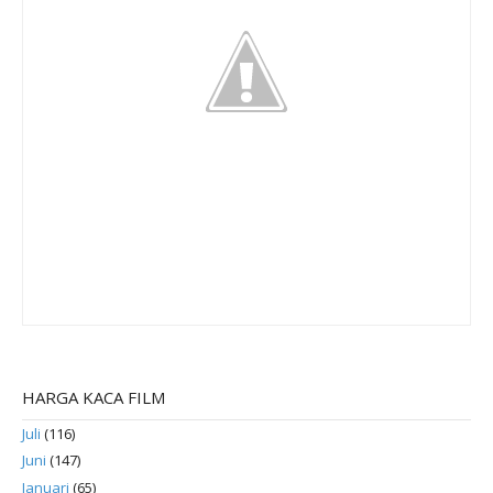
HARGA KACA FILM
Juli
(116)
Juni
(147)
Januari
(65)