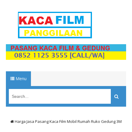
Menu
Harga Jasa Pasang Kaca Film Mobil Rumah Ruko Gedung 3M