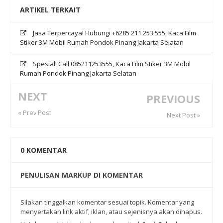
ARTIKEL TERKAIT
Jasa Terpercaya! Hubungi +6285 211 253 555, Kaca Film
Stiker 3M Mobil Rumah Pondok Pinang Jakarta Selatan
Spesial! Call 085211253555, Kaca Film Stiker 3M Mobil
Rumah Pondok Pinang Jakarta Selatan
NEXT
PREVIOUS
« Prev Post
Next Post »
0
KOMENTAR
PENULISAN MARKUP DI KOMENTAR
Silakan tinggalkan komentar sesuai topik. Komentar yang
menyertakan link aktif, iklan, atau sejenisnya akan dihapus.