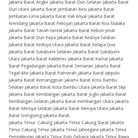
Jakarta Barat Angke Jakarta Barat Duri Selatan Jakarta Barat
Duri Utara Jakarta Barat Jembatan Besi Jakarta Barat
Jembatan Lima Jakarta Barat Kali Anyar Jakarta Barat
Krendang Jakarta Barat Pekojan Jakarta Barat Roa Malaka
Jakarta Barat Tanah Sereal Jakarta Barat Kebon Jeruk
Jakarta Barat Duri Kepa Jakarta Barat Kedoya Selatan
Jakarta Barat Kedoya Utara Jakarta Barat Kelapa Dua
Jakarta Barat Sukabumi Selatan Jakarta Barat Sukabumi
Utara Jakarta Barat Kalideres Jakarta Barat Kamal Jakarta
Barat Pegadungan Jakarta Barat Semanan Jakarta Barat
Tegal Alur Jakarta Barat Palmerah Jakarta Barat Jatipulo
Jakarta Barat Kemanggisan Jakarta Barat Kota Bambu
Selatan Jakarta Barat Kota Bambu Utara Jakarta Barat Slipi
Jakarta Barat Kembangan Jakarta Barat Joglo Jakarta Barat
Kembangan Selatan Jakarta Barat Kembangan Utara Jakarta
Barat Meruya Selatan Jakarta Barat Meruya Utara Jakarta
Barat Srengseng Jakarta Barat.
Jakarta Timur: Cakung Jakarta Timur Cakung Barat Jakarta
Timur Cakung Timur Jakarta Timur Jatinegara Jakarta Timur
Penggilingan Jakarta Timur Pulo Gebang Jakarta Timur Rawa