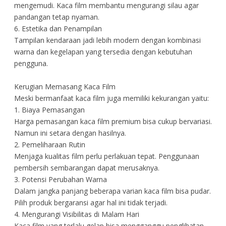
mengemudi. Kaca film membantu mengurangi silau agar
pandangan tetap nyaman.
6. Estetika dan Penampilan
Tampilan kendaraan jadi lebih modern dengan kombinasi
warna dan kegelapan yang tersedia dengan kebutuhan
pengguna.
Kerugian Memasang Kaca Film
Meski bermanfaat kaca film juga memiliki kekurangan yaitu:
1. Biaya Pemasangan
Harga pemasangan kaca film premium bisa cukup bervariasi.
Namun ini setara dengan hasilnya.
2. Pemeliharaan Rutin
Menjaga kualitas film perlu perlakuan tepat. Penggunaan
pembersih sembarangan dapat merusaknya.
3. Potensi Perubahan Warna
Dalam jangka panjang beberapa varian kaca film bisa pudar.
Pilih produk bergaransi agar hal ini tidak terjadi.
4. Mengurangi Visibilitas di Malam Hari
Kaca film yang terlalu gelap bisa mengganggu penglihatan