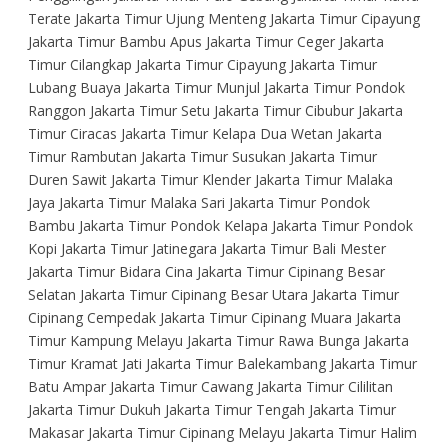
Terate Jakarta Timur Ujung Menteng Jakarta Timur Cipayung
Jakarta Timur Bambu Apus Jakarta Timur Ceger Jakarta
Timur Cilangkap Jakarta Timur Cipayung Jakarta Timur
Lubang Buaya Jakarta Timur Munjul Jakarta Timur Pondok
Ranggon Jakarta Timur Setu Jakarta Timur Cibubur Jakarta
Timur Ciracas Jakarta Timur Kelapa Dua Wetan Jakarta
Timur Rambutan Jakarta Timur Susukan Jakarta Timur
Duren Sawit Jakarta Timur Klender Jakarta Timur Malaka
Jaya Jakarta Timur Malaka Sari Jakarta Timur Pondok
Bambu Jakarta Timur Pondok Kelapa Jakarta Timur Pondok
Kopi Jakarta Timur Jatinegara Jakarta Timur Bali Mester
Jakarta Timur Bidara Cina Jakarta Timur Cipinang Besar
Selatan Jakarta Timur Cipinang Besar Utara Jakarta Timur
Cipinang Cempedak Jakarta Timur Cipinang Muara Jakarta
Timur Kampung Melayu Jakarta Timur Rawa Bunga Jakarta
Timur Kramat Jati Jakarta Timur Balekambang Jakarta Timur
Batu Ampar Jakarta Timur Cawang Jakarta Timur Cililitan
Jakarta Timur Dukuh Jakarta Timur Tengah Jakarta Timur
Makasar Jakarta Timur Cipinang Melayu Jakarta Timur Halim