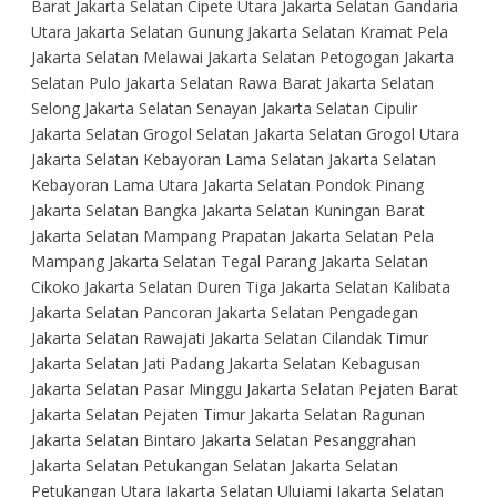
Barat Jakarta Selatan Cipete Utara Jakarta Selatan Gandaria
Utara Jakarta Selatan Gunung Jakarta Selatan Kramat Pela
Jakarta Selatan Melawai Jakarta Selatan Petogogan Jakarta
Selatan Pulo Jakarta Selatan Rawa Barat Jakarta Selatan
Selong Jakarta Selatan Senayan Jakarta Selatan Cipulir
Jakarta Selatan Grogol Selatan Jakarta Selatan Grogol Utara
Jakarta Selatan Kebayoran Lama Selatan Jakarta Selatan
Kebayoran Lama Utara Jakarta Selatan Pondok Pinang
Jakarta Selatan Bangka Jakarta Selatan Kuningan Barat
Jakarta Selatan Mampang Prapatan Jakarta Selatan Pela
Mampang Jakarta Selatan Tegal Parang Jakarta Selatan
Cikoko Jakarta Selatan Duren Tiga Jakarta Selatan Kalibata
Jakarta Selatan Pancoran Jakarta Selatan Pengadegan
Jakarta Selatan Rawajati Jakarta Selatan Cilandak Timur
Jakarta Selatan Jati Padang Jakarta Selatan Kebagusan
Jakarta Selatan Pasar Minggu Jakarta Selatan Pejaten Barat
Jakarta Selatan Pejaten Timur Jakarta Selatan Ragunan
Jakarta Selatan Bintaro Jakarta Selatan Pesanggrahan
Jakarta Selatan Petukangan Selatan Jakarta Selatan
Petukangan Utara Jakarta Selatan Ulujami Jakarta Selatan