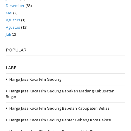
Desember
(85)
Mei
(2)
Agustus
(1)
Agustus
(13)
Juli
(2)
POPULAR
LABEL
Harga Jasa Kaca Film Gedung
Harga Jasa Kaca Film Gedung Babakan Madang Kabupaten
Bogor
Harga Jasa Kaca Film Gedung Babelan Kabupaten Bekasi
Harga Jasa Kaca Film Gedung Bantar Gebang Kota Bekasi