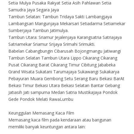
Setia Mulya Pusaka Rakyat Setia Asih Pahlawan Setia
Samudra Jaya Segara Jaya
Tambun Selatan: Tambun Tridaya Sakti Lambangjaya
Lambangsari Mangunjaya Mekarsari Setiadarma Setiamekar
Sumberjaya Tambun Jatimulya.
Tambun Utara: Sriamur Jejalenjaya Karangsatria Satriajaya
Satriamekar Sriamur Srijaya Srimahi Srimukti.
Babelan Cabangbungin Cibarusah Bojongmangu Jatiwangi
Tambun Selatan Tambun Utara Lippo Cikarang Cikarang
Pusat Cikarang Barat Cikarang Timur Cibitung Jababeka
Grand Wisata Sukatani Tarumajaya Sukawangi Sukakarya
Pebayuran Muara Gembong Setu Serang Baru Bekasi BarAt
Bekasi Timur Bekasi Utara Bekasi Selatan Bantar Gebang
Jatiasih Jati sampurna Medan Satria MustikaJaya Pondok
Gede Pondok Melati RawaLumbu
Keunggulan Memasang Kaca Film
Memasang kaca film pada kendaraan atau bangunan
memiliki banyak keuntungan antara lain: