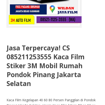
Jasa Terpercaya! CS
085211253555 Kaca Film
Stiker 3M Mobil Rumah
Pondok Pinang Jakarta
Selatan
Kaca Film Kegelapan 40 60 80 Persen Panggilan di Pondok