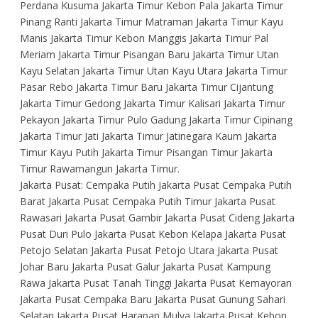
Perdana Kusuma Jakarta Timur Kebon Pala Jakarta Timur
Pinang Ranti Jakarta Timur Matraman Jakarta Timur Kayu
Manis Jakarta Timur Kebon Manggis Jakarta Timur Pal
Meriam Jakarta Timur Pisangan Baru Jakarta Timur Utan
Kayu Selatan Jakarta Timur Utan Kayu Utara Jakarta Timur
Pasar Rebo Jakarta Timur Baru Jakarta Timur Cijantung
Jakarta Timur Gedong Jakarta Timur Kalisari Jakarta Timur
Pekayon Jakarta Timur Pulo Gadung Jakarta Timur Cipinang
Jakarta Timur Jati Jakarta Timur Jatinegara Kaum Jakarta
Timur Kayu Putih Jakarta Timur Pisangan Timur Jakarta
Timur Rawamangun Jakarta Timur.
Jakarta Pusat: Cempaka Putih Jakarta Pusat Cempaka Putih
Barat Jakarta Pusat Cempaka Putih Timur Jakarta Pusat
Rawasari Jakarta Pusat Gambir Jakarta Pusat Cideng Jakarta
Pusat Duri Pulo Jakarta Pusat Kebon Kelapa Jakarta Pusat
Petojo Selatan Jakarta Pusat Petojo Utara Jakarta Pusat
Johar Baru Jakarta Pusat Galur Jakarta Pusat Kampung
Rawa Jakarta Pusat Tanah Tinggi Jakarta Pusat Kemayoran
Jakarta Pusat Cempaka Baru Jakarta Pusat Gunung Sahari
Selatan Jakarta Pusat Harapan Mulya Jakarta Pusat Kebon