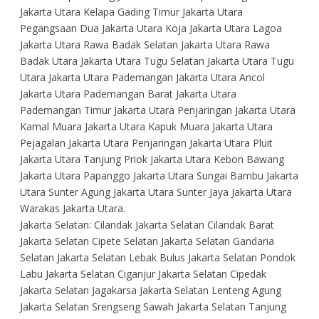
Jakarta Utara Kelapa Gading Timur Jakarta Utara
Pegangsaan Dua Jakarta Utara Koja Jakarta Utara Lagoa
Jakarta Utara Rawa Badak Selatan Jakarta Utara Rawa
Badak Utara Jakarta Utara Tugu Selatan Jakarta Utara Tugu
Utara Jakarta Utara Pademangan Jakarta Utara Ancol
Jakarta Utara Pademangan Barat Jakarta Utara
Pademangan Timur Jakarta Utara Penjaringan Jakarta Utara
Kamal Muara Jakarta Utara Kapuk Muara Jakarta Utara
Pejagalan Jakarta Utara Penjaringan Jakarta Utara Pluit
Jakarta Utara Tanjung Priok Jakarta Utara Kebon Bawang
Jakarta Utara Papanggo Jakarta Utara Sungai Bambu Jakarta
Utara Sunter Agung Jakarta Utara Sunter Jaya Jakarta Utara
Warakas Jakarta Utara.
Jakarta Selatan: Cilandak Jakarta Selatan Cilandak Barat
Jakarta Selatan Cipete Selatan Jakarta Selatan Gandaria
Selatan Jakarta Selatan Lebak Bulus Jakarta Selatan Pondok
Labu Jakarta Selatan Ciganjur Jakarta Selatan Cipedak
Jakarta Selatan Jagakarsa Jakarta Selatan Lenteng Agung
Jakarta Selatan Srengseng Sawah Jakarta Selatan Tanjung