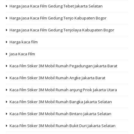
Harga Jasa Kaca Film Gedung Tebet Jakarta Selatan
Harga Jasa Kaca Film Gedung Tenjo Kabupaten Bogor
Harga Jasa Kaca Film Gedung Tenjolaya Kabupaten Bogor
Harga kaca film
Jasa Kaca FIlm
Kaca Film Stiker 3M Mobil Rumah Pegadungan Jakarta Barat
Kaca Film Stiker 3M Mobil Rumah Angke Jakarta Barat
Kaca Film Stiker 3M Mobil Rumah anjung Priok Jakarta Utara
Kaca Film Stiker 3M Mobil Rumah Bangka Jakarta Selatan
Kaca Film Stiker 3M Mobil Rumah Bintaro Jakarta Selatan
Kaca Film Stiker 3M Mobil Rumah Bukit Duri Jakarta Selatan