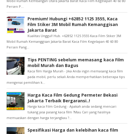
Mobil Rumah Kembangan Utara Jakarta Barat Kaca Film Kegelapan 40 60 80
Persen P...
Premium! Hubungi +62852 1125 3555, Kaca
Film Stiker 3M Mobil Rumah Kemanggisan
Jakarta Barat
Kualitas Unggul! Hub. +62852 1125 3555 Kaca Film Stiker 3M
Mobil Rumah Kemanggisan Jakarta Barat Kaca Film Kegelapan 40 60 80
Persen Pang...
Tips PENTING sebelum memasang kaca Film
mobil Murah dan Bagus
Kaca film Harga Murah - Jika Anda ingin memasang kaca film
pada mobil, perlu sekali Anda memperhatikan beberapa tips
mengenai pemilihan k...
Harga Kaca Film Gedung Permeter Bekasi
Jakarta Terbaik Bergaransi..!
Harga kaca Film Gedung - Apakah anda sedang mencari
tukang jasa pasang kaca film ?Mau Cari yang hasilnya
memuaskan dengan harga terjangkau ?...
Spesifikasi Harga dan kelebihan kaca film