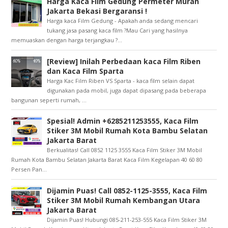
Harga Kaca Film Gedung Permeter Murah
Jakarta Bekasi Bergaransi !
Harga kaca Film Gedung - Apakah anda sedang mencari
tukang jasa pasang kaca film ?Mau Cari yang hasilnya
memuaskan dengan harga terjangkau ?...
[Review] Inilah Perbedaan kaca Film Riben
dan Kaca Film Sparta
Harga Kac Film Riben VS Sparta - kaca film selain dapat
digunakan pada mobil, juga dapat dipasang pada beberapa
bangunan seperti rumah, ...
Spesial! Admin +6285211253555, Kaca Film
Stiker 3M Mobil Rumah Kota Bambu Selatan
Jakarta Barat
Berkualitas! Call 0852 1125 3555 Kaca Film Stiker 3M Mobil
Rumah Kota Bambu Selatan Jakarta Barat Kaca Film Kegelapan 40 60 80
Persen Pan...
Dijamin Puas! Call 0852-1125-3555, Kaca Film
Stiker 3M Mobil Rumah Kembangan Utara
Jakarta Barat
Dijamin Puas! Hubungi 085-211-253-555 Kaca Film Stiker 3M