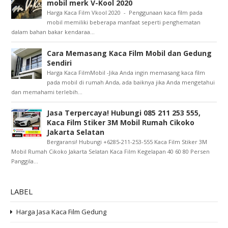
mobil merk V-Kool 2020
Harga Kaca Film Vkool 2020 - Penggunaan kaca film pada
mobil memiliki beberapa manfaat seperti penghematan
dalam bahan bakar kendaraa...
Cara Memasang Kaca Film Mobil dan Gedung
Sendiri
Harga Kaca FilmMobil -Jika Anda ingin memasang kaca film
pada mobil di rumah Anda, ada baiknya jika Anda mengetahui
dan memahami terlebih...
Jasa Terpercaya! Hubungi 085 211 253 555,
Kaca Film Stiker 3M Mobil Rumah Cikoko
Jakarta Selatan
Bergaransi! Hubungi +6285-211-253-555 Kaca Film Stiker 3M
Mobil Rumah Cikoko Jakarta Selatan Kaca Film Kegelapan 40 60 80 Persen
Panggila...
LABEL
Harga Jasa Kaca Film Gedung