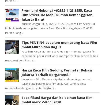
Persen P...
Premium! Hubungi +62852 1125 3555, Kaca
Film Stiker 3M Mobil Rumah Kemanggisan
Jakarta Barat
Kualitas Unggul! Hub. +62852 1125 3555 Kaca Film Stiker 3M
Mobil Rumah Kemanggisan Jakarta Barat Kaca Film Kegelapan 40 60 80
Persen Pang...
Tips PENTING sebelum memasang kaca Film
mobil Murah dan Bagus
Kaca film Harga Murah - Jika Anda ingin memasang kaca film
pada mobil, perlu sekali Anda memperhatikan beberapa tips
mengenai pemilihan k...
Harga Kaca Film Gedung Permeter Bekasi
Jakarta Terbaik Bergaransi..!
Harga kaca Film Gedung - Apakah anda sedang mencari
tukang jasa pasang kaca film ?Mau Cari yang hasilnya
memuaskan dengan harga terjangkau ?...
Spesifikasi Harga dan kelebihan kaca film
mobil merk V-Kool 2020