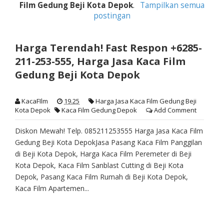
Film Gedung Beji Kota Depok
.
Tampilkan semua
postingan
Harga Terendah! Fast Respon +6285-
211-253-555, Harga Jasa Kaca Film
Gedung Beji Kota Depok
KacaFIlm
19.25
Harga Jasa Kaca Film Gedung Beji
Kota Depok
Kaca Film Gedung Depok
Add Comment
Diskon Mewah! Telp. 085211253555 Harga Jasa Kaca Film
Gedung Beji Kota DepokJasa Pasang Kaca Film Panggilan
di Beji Kota Depok, Harga Kaca Film Peremeter di Beji
Kota Depok, Kaca Film Sanblast Cutting di Beji Kota
Depok, Pasang Kaca Film Rumah di Beji Kota Depok,
Kaca Film Apartemen...