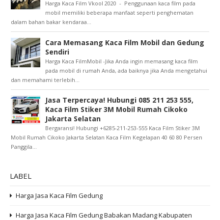
Harga Kaca Film Vkool 2020 - Penggunaan kaca film pada
mobil memiliki beberapa manfaat seperti penghematan
dalam bahan bakar kendaraa...
Cara Memasang Kaca Film Mobil dan Gedung
Sendiri
Harga Kaca FilmMobil -Jika Anda ingin memasang kaca film
pada mobil di rumah Anda, ada baiknya jika Anda mengetahui
dan memahami terlebih...
Jasa Terpercaya! Hubungi 085 211 253 555,
Kaca Film Stiker 3M Mobil Rumah Cikoko
Jakarta Selatan
Bergaransi! Hubungi +6285-211-253-555 Kaca Film Stiker 3M
Mobil Rumah Cikoko Jakarta Selatan Kaca Film Kegelapan 40 60 80 Persen
Panggila...
LABEL
Harga Jasa Kaca Film Gedung
Harga Jasa Kaca Film Gedung Babakan Madang Kabupaten