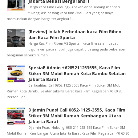
Jakarta Bekasi Bergaransi !
Harga kaca Film Gedung - Apakah anda sedang mencari
tukang jasa pasang kaca film ?Mau Cari yang hasilnya
memuaskan dengan harga terjangkau ?...
[Review] Inilah Perbedaan kaca Film Riben
dan Kaca Film Sparta
Harga Kac Film Riben VS Sparta - kaca film selain dapat
digunakan pada mobil, juga dapat dipasang pada beberapa
bangunan seperti rumah, ...
Spesial! Admin +6285211253555, Kaca Film
Stiker 3M Mobil Rumah Kota Bambu Selatan
Jakarta Barat
Berkualitas! Call 0852 1125 3555 Kaca Film Stiker 3M Mobil
Rumah Kota Bambu Selatan Jakarta Barat Kaca Film Kegelapan 40 60 80
Persen Pan...
Dijamin Puas! Call 0852-1125-3555, Kaca Film
Stiker 3M Mobil Rumah Kembangan Utara
Jakarta Barat
Dijamin Puas! Hubungi 085-211-253-555 Kaca Film Stiker 3M
Mobil Rumah Kembangan Utara Jakarta Barat Kaca Film Kegelapan 40 60 80