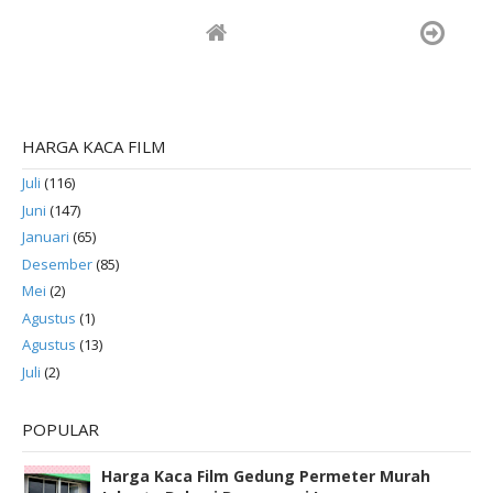
HARGA KACA FILM
Juli
(116)
Juni
(147)
Januari
(65)
Desember
(85)
Mei
(2)
Agustus
(1)
Agustus
(13)
Juli
(2)
POPULAR
Harga Kaca Film Gedung Permeter Murah