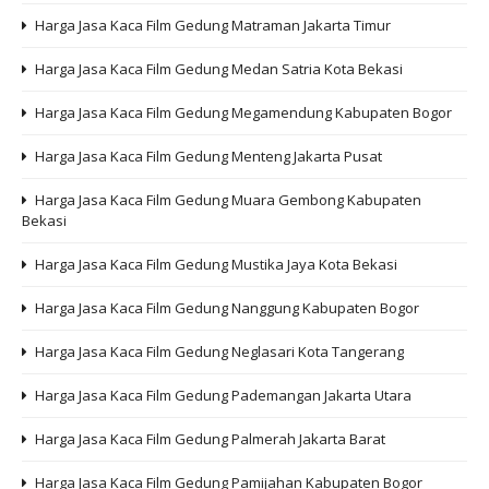
Harga Jasa Kaca Film Gedung Matraman Jakarta Timur
Harga Jasa Kaca Film Gedung Medan Satria Kota Bekasi
Harga Jasa Kaca Film Gedung Megamendung Kabupaten Bogor
Harga Jasa Kaca Film Gedung Menteng Jakarta Pusat
Harga Jasa Kaca Film Gedung Muara Gembong Kabupaten
Bekasi
Harga Jasa Kaca Film Gedung Mustika Jaya Kota Bekasi
Harga Jasa Kaca Film Gedung Nanggung Kabupaten Bogor
Harga Jasa Kaca Film Gedung Neglasari Kota Tangerang
Harga Jasa Kaca Film Gedung Pademangan Jakarta Utara
Harga Jasa Kaca Film Gedung Palmerah Jakarta Barat
Harga Jasa Kaca Film Gedung Pamijahan Kabupaten Bogor