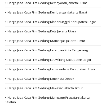
Harga Jasa Kaca Film Gedung Kemayoran Jakarta Pusat
Harga Jasa Kaca Film Gedung Kembangan Jakarta Barat
Harga Jasa Kaca Film Gedung Klapanunggal Kabupaten Bogor
Harga Jasa Kaca Film Gedung Koja Jakarta Utara
Harga Jasa Kaca Film Gedung Kramat Jati Jakarta Timur
Harga Jasa Kaca Film Gedung Larangan Kota Tangerang
Harga Jasa Kaca Film Gedung Leuwiliang Kabupaten Bogor
Harga Jasa Kaca Film Gedung Leuwisadeng Kabupaten Bogor
Harga Jasa Kaca Film Gedung Limo Kota Depok
Harga Jasa Kaca Film Gedung Makasar Jakarta Timur
Harga Jasa Kaca Film Gedung Mampang Prapatan Jakarta
Selatan